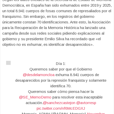
Democrática, en España han sido exhumados entre 2019 y 2025,
un total 8.941 cuerpos de fosas comunes de represaliados por el
franquismo. Sin embargo, en los registros del gobierno
únicamente constan 70 identificaciones. Ante esto, la Asociación
para la Recuperación de la Memoria Histórica ha lanzado una
campaña desde sus redes sociales pidiendo explicaciones al
gobierno y su presidente Emilio Silva ha recordado que «el
objetivo no es exhumar, es identificar desaparecidos».
Día 1:
Queremos saber por que el Gobierno
@desdelamoncloa
exhuma 8.941 cuerpos de
desaparecidos por la represión franquista y solamente
identifica 70.
Queremos saber cómo piensa hacer la
@SE_MemoDemo
para resolver esta inaceptable
actuación.
@sanchezcastejon
@avtorresp
pic.twitter.com/nf6McEDGXJ
— Memoria_ARMH (@ARMH_Memoria)
November