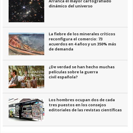
Arranca el mayor cartografiado
dinámico del universo
La fiebre de los minerales críticos
reconfigura el comercio: 73
acuerdos en 4 años y un 350% más
de demanda
¿De verdad se han hecho muchas
películas sobre la guerra
civil española?
Los hombres ocupan dos de cada
tres puestos en los consejos
editoriales de las revistas científicas