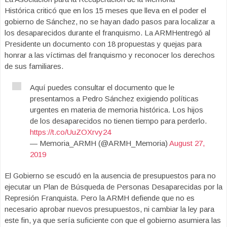
Histórica criticó que en los 15 meses que lleva en el poder el
gobierno de Sánchez, no se hayan dado pasos para localizar a
los desaparecidos durante el franquismo. La ARMHentregó al
Presidente un documento con 18 propuestas y quejas para
honrar a las víctimas del franquismo y reconocer los derechos
de sus familiares.
Aquí puedes consultar el documento que le
presentamos a Pedro Sánchez exigiendo políticas
urgentes en materia de memoria histórica. Los hijos
de los desaparecidos no tienen tiempo para perderlo.
https://t.co/UuZOXrvy24
— Memoria_ARMH (@ARMH_Memoria)
August 27,
2019
El Gobierno se escudó en la ausencia de presupuestos para no
ejecutar un Plan de Búsqueda de Personas Desaparecidas por la
Represión Franquista. Pero la ARMH defiende que no es
necesario aprobar nuevos presupuestos, ni cambiar la ley para
este fin, ya que sería suficiente con que el gobierno asumiera las