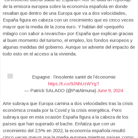
de la emisora europea sobre la economía española en donde
resaltan que dentro de una Europa que va a dos velocidades,
España figura en cabeza con un crecimiento que es cinco veces
mayor que la media de la zona euro. Y hablan del «pequeño
milagro con sabor a revancha» por España que explican gracias
al buen momento del turismo, el empleo, los fondos europeos y
algunas medidas del gobierno. Aunque se advierte del impacto de
todo esto en el acceso a la vivienda.
Espagne : l’insolente santé de l’économie
https://t.co/9JNhUzWYgT
— Patrick SALADO (@PatAlmuna)
June 9, 2024
Arte subraya que Europa camina a dos velocidades tras la crisis
económica creada por la Covid y la crisis energética. Pero
subraya que en esta ocasión España figura a la cabeza de los
países que han superado el bache. Enfatiza que con un
crecimiento del 2,5% en 2022, la economía española resultó
cinco veces mayor que la media europea mientras países como