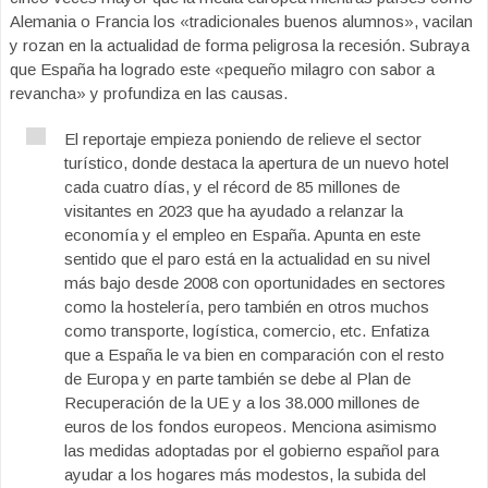
Alemania o Francia los «tradicionales buenos alumnos», vacilan
y rozan en la actualidad de forma peligrosa la recesión. Subraya
que España ha logrado este «pequeño milagro con sabor a
revancha» y profundiza en las causas.
El reportaje empieza poniendo de relieve el sector
turístico, donde destaca la apertura de un nuevo hotel
cada cuatro días, y el récord de 85 millones de
visitantes en 2023 que ha ayudado a relanzar la
economía y el empleo en España. Apunta en este
sentido que el paro está en la actualidad en su nivel
más bajo desde 2008 con oportunidades en sectores
como la hostelería, pero también en otros muchos
como transporte, logística, comercio, etc. Enfatiza
que a España le va bien en comparación con el resto
de Europa y en parte también se debe al Plan de
Recuperación de la UE y a los 38.000 millones de
euros de los fondos europeos. Menciona asimismo
las medidas adoptadas por el gobierno español para
ayudar a los hogares más modestos, la subida del