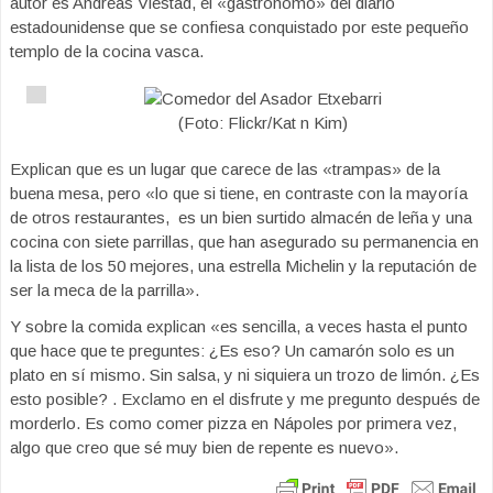
autor es Andreas Viestad, el «gastrónomo» del diario
estadounidense que se confiesa conquistado por este pequeño
templo de la cocina vasca.
(Foto: Flickr/Kat n Kim)
Explican que es un lugar que carece de las «trampas» de la
buena mesa, pero «lo que si tiene, en contraste con la mayoría
de otros restaurantes, es un bien surtido almacén de leña y una
cocina con siete parrillas, que han asegurado su permanencia en
la lista de los 50 mejores, una estrella Michelin y la reputación de
ser la meca de la parrilla».
Y sobre la comida explican «es sencilla, a veces hasta el punto
que hace que te preguntes: ¿Es eso? Un camarón solo es un
plato en sí mismo. Sin salsa, y ni siquiera un trozo de limón. ¿Es
esto posible? . Exclamo en el disfrute y me pregunto después de
morderlo. Es como comer pizza en Nápoles por primera vez,
algo que creo que sé muy bien de repente es nuevo».