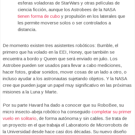
esferas voladoras de StarWars y otras películas de
ciencia ficción, aunque los Astrobees de la NASA
tienen forma de cubo
y propulsión en los laterales que
les permite moverse solos o ser controlados a
distancia.
De momento existen tres asistentes robóticos: Bumble, el
primero que ha volado en la EEI, Honey, que también se
encuentra a bordo y Queen que será enviado en julio. Los
Astrobee pueden ser usados para llevar a cabo mediciones,
hacer fotos, grabar sonidos, mover cosas de un lado a otro, o
incluso ayudar a los astronautas sujetando objetos. Y la NASA
cree que pueden jugar un papel muy significativo en las próximas
misiones a la Luna y Marte.
Por su parte Havard ha dado a conocer que su RoboBee, su
micro insecto-abeja robótico ha conseguido
completar su primer
vuelo en solitario
, de forma autónoma y sin cables. Se trata de
un proyecto en el que trabaja el Laboratorio de Microrrobots de
la Universidad desde hace casi dos décadas. Su nuevo diseño