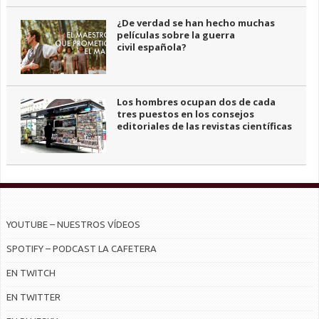
¿De verdad se han hecho muchas
películas sobre la guerra
civil española?
Los hombres ocupan dos de cada
tres puestos en los consejos
editoriales de las revistas científicas
YOUTUBE – NUESTROS VÍDEOS
SPOTIFY – PODCAST LA CAFETERA
EN TWITCH
EN TWITTER