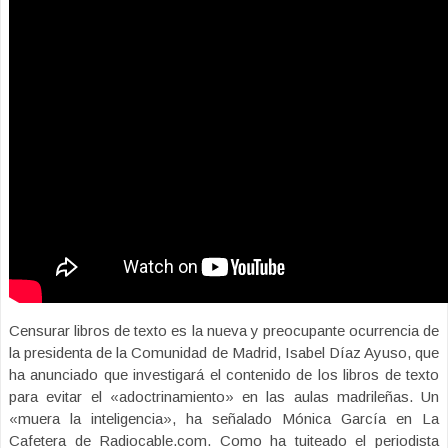
Censurar libros de texto es la nueva y preocupante ocurrencia de
la presidenta de la Comunidad de Madrid, Isabel Díaz Ayuso, que
ha anunciado que investigará el contenido de los libros de texto
para evitar el «adoctrinamiento» en las aulas madrileñas. Un
«muera la inteligencia», ha señalado Mónica García en La
Cafetera de Radiocable.com. Como ha tuiteado el periodista