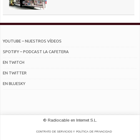
YOUTUBE – NUESTROS VÍDEOS
SPOTIFY – PODCAST LA CAFETERA
EN TWITCH
EN TWITTER
EN BLUESKY
© Radiocable en Internet S.L.
CONTRATO DE SERVICIOS Y POLÍTICA DE PRIVACIDAD