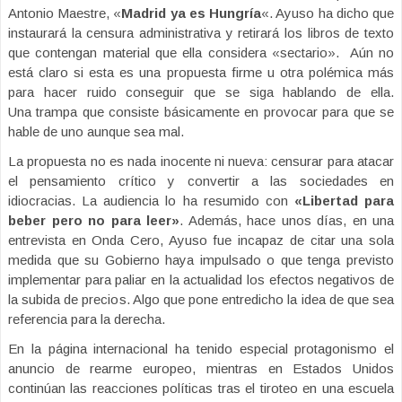
Antonio Maestre, «
Madrid ya es Hungría
«. Ayuso ha dicho que
instaurará la censura administrativa y retirará los libros de texto
que contengan material que ella considera «sectario». Aún no
está claro si esta es una propuesta firme u otra polémica más
para hacer ruido conseguir que se siga hablando de ella.
Una trampa que consiste básicamente en provocar para que se
hable de uno aunque sea mal.
La propuesta no es nada inocente ni nueva: censurar para atacar
el pensamiento crítico y convertir a las sociedades en
idiocracias. La audiencia lo ha resumido con
«Libertad para
beber pero no para leer»
. Además, hace unos días, en una
entrevista en Onda Cero, Ayuso fue incapaz de citar una sola
medida que su Gobierno haya impulsado o que tenga previsto
implementar para paliar en la actualidad los efectos negativos de
la subida de precios. Algo que pone entredicho la idea de que sea
referencia para la derecha.
En la página internacional ha tenido especial protagonismo el
anuncio de rearme europeo, mientras en Estados Unidos
continúan las reacciones políticas tras el tiroteo en una escuela