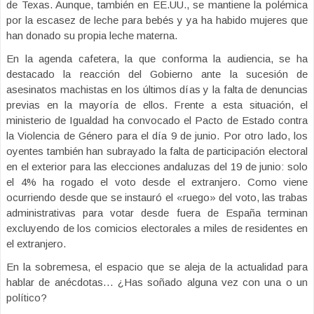
de Texas. Aunque, también en EE.UU., se mantiene la polémica
por la escasez de leche para bebés y ya ha habido mujeres que
han donado su propia leche materna.
En la agenda cafetera, la que conforma la audiencia, se ha
destacado la reacción del Gobierno ante la sucesión de
asesinatos machistas en los últimos días y la falta de denuncias
previas en la mayoría de ellos. Frente a esta situación, el
ministerio de Igualdad ha convocado el Pacto de Estado contra
la Violencia de Género para el día 9 de junio. Por otro lado, los
oyentes también han subrayado la falta de participación electoral
en el exterior para las elecciones andaluzas del 19 de junio: solo
el 4% ha rogado el voto desde el extranjero. Como viene
ocurriendo desde que se instauró el «ruego» del voto, las trabas
administrativas para votar desde fuera de España terminan
excluyendo de los comicios electorales a miles de residentes en
el extranjero.
En la sobremesa, el espacio que se aleja de la actualidad para
hablar de anécdotas… ¿Has soñado alguna vez con una o un
político?