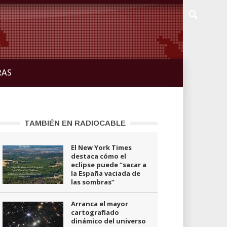
RAS
TAMBIÉN EN RADIOCABLE
El New York Times
destaca cómo el
eclipse puede “sacar a
la España vaciada de
las sombras”
Arranca el mayor
cartografiado
dinámico del universo