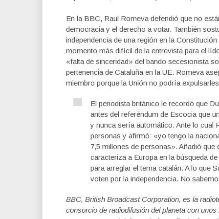
En la BBC, Raul Romeva defendió que no están
democracia y el derecho a votar. También sostu
independencia de una región en la Constitución
momento más difícil de la entrevista para el líd
«falta de sinceridad» del bando secesionista so
pertenencia de Cataluña en la UE. Romeva aseg
miembro porque la Unión no podría expulsarle
El periodista británico le recordó que 
antes del referéndum de Escocia que un
y nunca sería automático. Ante lo cua
personas y afirmó: «yo tengo la nacion
7,5 millones de personas». Añadió que
caracteriza a Europa en la búsqueda de
para arreglar el tema catalán. A lo que 
voten por la independencia. No sabemo
BBC, British Broadcast Corporation, es la radiot
consorcio de radiodifusión del planeta con uno