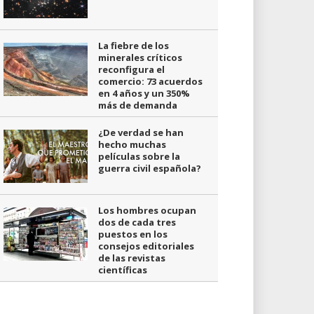
La fiebre de los
minerales críticos
reconfigura el
comercio: 73 acuerdos
en 4 años y un 350%
más de demanda
¿De verdad se han
hecho muchas
películas sobre la
guerra civil española?
Los hombres ocupan
dos de cada tres
puestos en los
consejos editoriales
de las revistas
científicas