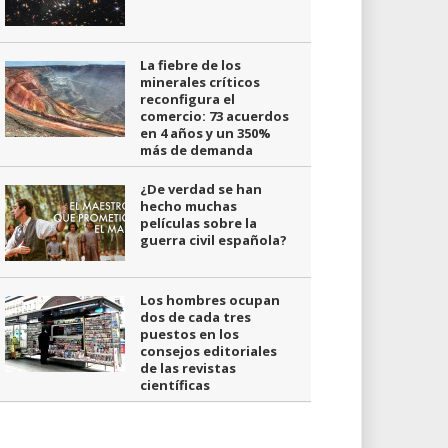
La fiebre de los
minerales críticos
reconfigura el
comercio: 73 acuerdos
en 4 años y un 350%
más de demanda
¿De verdad se han
hecho muchas
películas sobre la
guerra civil española?
Los hombres ocupan
dos de cada tres
puestos en los
consejos editoriales
de las revistas
científicas