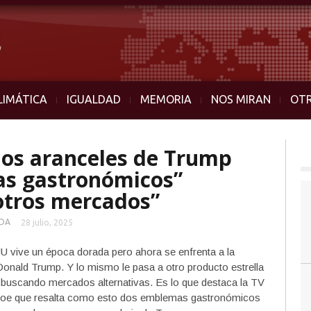
LIMÁTICA
IGUALDAD
MEMORIA
NOS MIRAN
OT
los aranceles de Trump
s gastronómicos”
otros mercados”
DA
28 julio, 2025
U vive un época dorada pero ahora se enfrenta a la
onald Trump. Y lo mismo le pasa a otro producto estrella
 buscando mercados alternativas. Es lo que destaca la TV
gecoe que resalta como esto dos emblemas gastronómicos