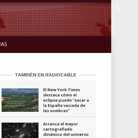
RAS
TAMBIÉN EN RADIOCABLE
El New York Times
destaca cómo el
eclipse puede “sacar a
la España vaciada de
las sombras”
Arranca el mayor
cartografiado
dinámico del universo