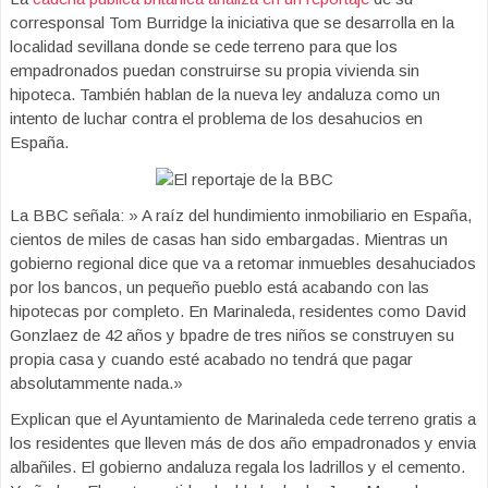
corresponsal Tom Burridge la iniciativa que se desarrolla en la
localidad sevillana donde se cede terreno para que los
empadronados puedan construirse su propia vivienda sin
hipoteca. También hablan de la nueva ley andaluza como un
intento de luchar contra el problema de los desahucios en
España.
La BBC señala: » A raíz del hundimiento inmobiliario en España,
cientos de miles de casas han sido embargadas. Mientras un
gobierno regional dice que va a retomar inmuebles desahuciados
por los bancos, un pequeño pueblo está acabando con las
hipotecas por completo. En Marinaleda, residentes como David
Gonzlaez de 42 años y bpadre de tres niños se construyen su
propia casa y cuando esté acabado no tendrá que pagar
absolutammente nada.»
Explican que el Ayuntamiento de Marinaleda cede terreno gratis a
los residentes que lleven más de dos año empadronados y envia
albañiles. El gobierno andaluza regala los ladrillos y el cemento.