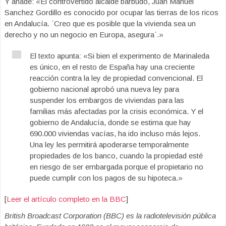
Y añade: «El controvertido alcalde barbudo, Juan Manuel
Sanchez Gordillo es conocido por ocupar las tierras de los ricos
en Andalucía. `Creo que es posible que la vivienda sea un
derecho y no un negocio en Europa, asegura´.»
El texto apunta: «Si bien el experimento de Marinaleda
es único, en el resto de España hay una creciente
reacción contra la ley de propiedad convencional. El
gobierno nacional aprobó una nueva ley para
suspender los embargos de viviendas para las
familias más afectadas por la crisis económica. Y el
gobierno de Andalucía, donde se estima que hay
690.000 viviendas vacías, ha ido incluso más lejos.
Una ley les permitirá apoderarse temporalmente
propiedades de los banco, cuando la propiedad esté
en riesgo de ser embargada porque el propietario no
puede cumplir con los pagos de su hipoteca.»
[
Leer el artículo completo en la BBC
]
British Broadcast Corporation (BBC) es la radiotelevisión pública