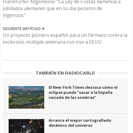
Frankfurter Allgemeine: "La Ley de Costas beneficia a
jubilados alemanes que en su día pecaron de
ingenuos"
SIGUIENTE ARTÍCULO
Un proyecto pionero español para un fármaco contra la
esclerosis múltiple amenaza con irse a EEUU
TAMBIÉN EN RADIOCABLE
El New York Times destaca cómo el
eclipse puede “sacar a la España
vaciada de las sombras”
Arranca el mayor cartografiado
dinámico del universo