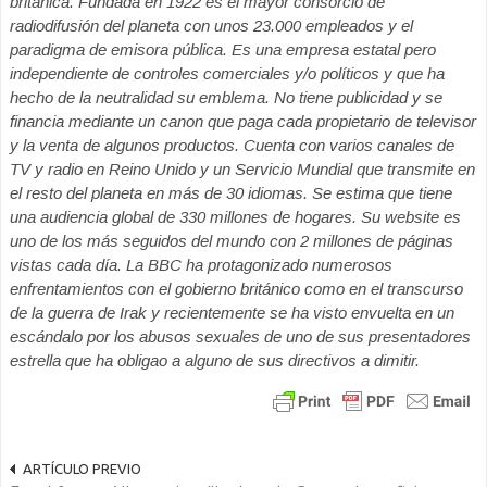
británica. Fundada en 1922 es el mayor consorcio de
radiodifusión del planeta con unos 23.000 empleados y el
paradigma de emisora pública. Es una empresa estatal pero
independiente de controles comerciales y/o políticos y que ha
hecho de la neutralidad su emblema. No tiene publicidad y se
financia mediante un canon que paga cada propietario de televisor
y la venta de algunos productos. Cuenta con varios canales de
TV y radio en Reino Unido y un Servicio Mundial que transmite en
el resto del planeta en más de 30 idiomas. Se estima que tiene
una audiencia global de 330 millones de hogares. Su website es
uno de los más seguidos del mundo con 2 millones de páginas
vistas cada día. La BBC ha protagonizado numerosos
enfrentamientos con el gobierno británico como en el transcurso
de la guerra de Irak y recientemente se ha visto envuelta en un
escándalo por los abusos sexuales de uno de sus presentadores
estrella que ha obligao a alguno de sus directivos a dimitir.
ARTÍCULO PREVIO