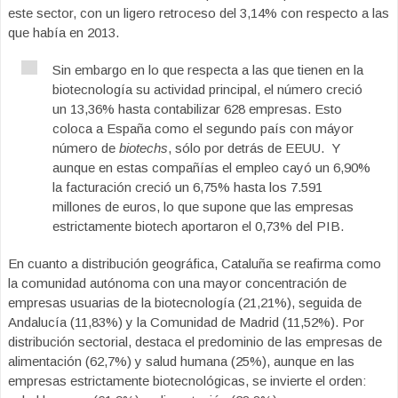
este sector, con un ligero retroceso del 3,14% con respecto a las
que había en 2013.
Sin embargo en lo que respecta a las que tienen en la
biotecnología su actividad principal, el número creció
un 13,36% hasta contabilizar 628 empresas. Esto
coloca a España como el segundo país con máyor
número de
biotechs
, sólo por detrás de EEUU. Y
aunque en estas compañías el empleo cayó un 6,90%
la facturación creció un 6,75% hasta los 7.591
millones de euros, lo que supone que las empresas
estrictamente biotech aportaron el 0,73% del PIB.
En cuanto a distribución geográfica, Cataluña se reafirma como
la comunidad autónoma con una mayor concentración de
empresas usuarias de la biotecnología (21,21%), seguida de
Andalucía (11,83%) y la Comunidad de Madrid (11,52%). Por
distribución sectorial, destaca el predominio de las empresas de
alimentación (62,7%) y salud humana (25%), aunque en las
empresas estrictamente biotecnológicas, se invierte el orden: