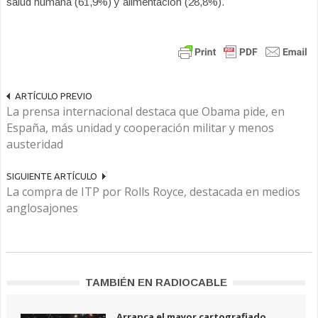
salud humana (61,9%) y alimentación (28,8%).
ARTÍCULO PREVIO
La prensa internacional destaca que Obama pide, en
España, más unidad y cooperación militar y menos
austeridad
SIGUIENTE ARTÍCULO
La compra de ITP por Rolls Royce, destacada en medios
anglosajones
TAMBIÉN EN RADIOCABLE
Arranca el mayor cartografiado