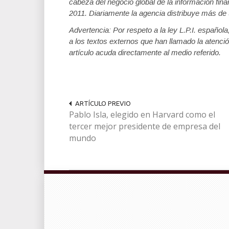
cabeza del negocio global de la información fina
2011. Diariamente la agencia distribuye más de 
Advertencia: Por respeto a la ley L.P.I. español
a los textos externos que han llamado la atenció
artículo acuda directamente al medio referido.
ARTÍCULO PREVIO
Pablo Isla, elegido en Harvard como el
tercer mejor presidente de empresa del
mundo