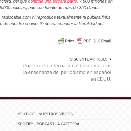
nciera, del que
controla una tercera parte
, 7.600 millones en
5.000 noticias, que son fuente de más de 350 diarios.
a, radiocable.com ni reproduce textualmente ni publica links
n de nuestro equipo. Si desea conocer la literalidad del
SIGUIENTE ARTÍCULO
Una alianza internacional busca mejorar
la enseñanza del periodismo en español
en EE.UU.
YOUTUBE – NUESTROS VÍDEOS
SPOTIFY – PODCAST LA CAFETERA