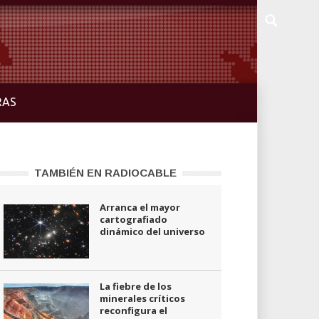
RAS
TAMBIÉN EN RADIOCABLE
Arranca el mayor
cartografiado
dinámico del universo
La fiebre de los
minerales críticos
reconfigura el