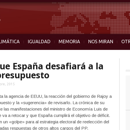
LIMÁTICA
IGUALDAD
MEMORIA
NOS MIRAN
OT
e España desafiará a la
presupuesto
bre, 2015
ta la agencia de EEUU, la reacción del gobierno de Rajoy a
puesto y la «sugerencia» de revisarlo. La crónica de su
e las manifestaciones del ministro de Economía Luis de
a a retocar y que España cumplirá el objetivo de déficit.
 un «golpe» para al estrategia electoral de reelección del
radas respuestas de otros altos cargos del PP.