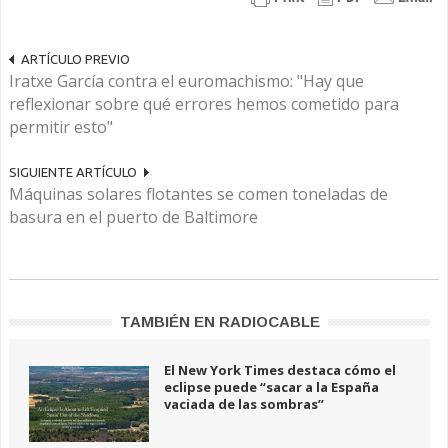
ARTÍCULO PREVIO
Iratxe García contra el euromachismo: "Hay que
reflexionar sobre qué errores hemos cometido para
permitir esto"
SIGUIENTE ARTÍCULO
Máquinas solares flotantes se comen toneladas de
basura en el puerto de Baltimore
TAMBIÉN EN RADIOCABLE
El New York Times destaca cómo el
eclipse puede “sacar a la España
vaciada de las sombras”