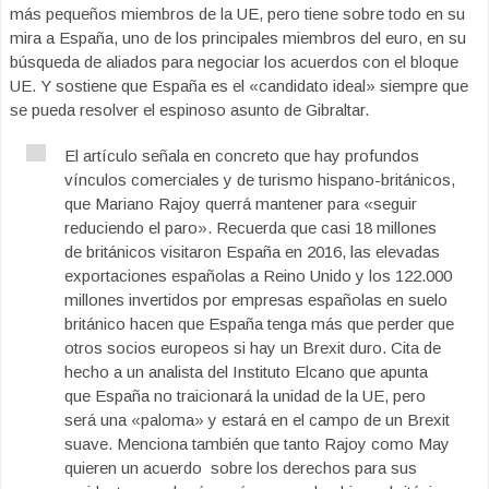
más pequeños miembros de la UE, pero tiene sobre todo en su
mira a España, uno de los principales miembros del euro, en su
búsqueda de aliados para negociar los acuerdos con el bloque
UE. Y sostiene que España es el «candidato ideal» siempre que
se pueda resolver el espinoso asunto de Gibraltar.
El artículo señala en concreto que hay profundos
vínculos comerciales y de turismo hispano-británicos,
que Mariano Rajoy querrá mantener para «seguir
reduciendo el paro». Recuerda que casi 18 millones
de británicos visitaron España en 2016, las elevadas
exportaciones españolas a Reino Unido y los 122.000
millones invertidos por empresas españolas en suelo
británico hacen que España tenga más que perder que
otros socios europeos si hay un Brexit duro. Cita de
hecho a un analista del Instituto Elcano que apunta
que España no traicionará la unidad de la UE, pero
será una «paloma» y estará en el campo de un Brexit
suave. Menciona también que tanto Rajoy como May
quieren un acuerdo sobre los derechos para sus