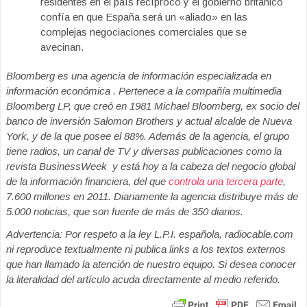
residentes en el país recíproco y el gobierno británico
confía en que España será un «aliado» en las
complejas negociaciones comerciales que se
avecinan.
Bloomberg es una agencia de información especializada en
información económica . Pertenece a la compañía multimedia
Bloomberg LP, que creó en 1981 Michael Bloomberg, ex socio del
banco de inversión Salomon Brothers y actual alcalde de Nueva
York, y de la que posee el 88%. Además de la agencia, el grupo
tiene radios, un canal de TV y diversas publicaciones como la
revista BusinessWeek y está hoy a la cabeza del negocio global
de la información financiera, del que
controla una tercera parte
,
7.600 millones en 2011. Diariamente la agencia distribuye más de
5.000 noticias, que son fuente de más de 350 diarios.
Advertencia: Por respeto a la ley L.P.I. española, radiocable.com
ni reproduce textualmente ni publica links a los textos externos
que han llamado la atención de nuestro equipo. Si desea conocer
la literalidad del artículo acuda directamente al medio referido.