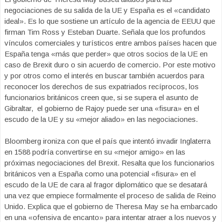
negociaciones de su salida de la UE y España es el «candidato
ideal». Es lo que sostiene un artículo de la agencia de EEUU que
firman Tim Ross y Esteban Duarte. Señala que los profundos
vínculos comerciales y turísticos entre ambos países hacen que
España tenga «más que perder» que otros socios de la UE en
caso de Brexit duro o sin acuerdo de comercio. Por este motivo
y por otros como el interés en buscar también acuerdos para
reconocer los derechos de sus expatriados recíprocos, los
funcionarios británicos creen que, si se supera el asunto de
Gibraltar, el gobierno de Rajoy puede ser una «fisura» en el
escudo de la UE y su «mejor aliado» en las negociaciones.
Bloomberg ironiza con que el país que intentó invadir Inglaterra
en 1588 podría convertirse en su «mejor amigo» en las
próximas negociaciones del Brexit. Resalta que los funcionarios
británicos ven a España como una potencial «fisura» en el
escudo de la UE de cara al fragor diplomático que se desatará
una vez que empiece formalmente el proceso de salida de Reino
Unido. Explica que el gobierno de Theresa May se ha embarcado
en una «ofensiva de encanto» para intentar atraer a los nuevos y