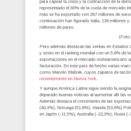
para capear la crisis y la contracción de la de
representado el 80% de la cuota de mercado int
más se ha exportado con 287 millones de euros
continuación han figurado Italia, 136 millones 
millones de pares.
(Foto
Pero además destacan las ventas en Estados Un
y sexto en el ranking mundial con un 5,6% de la
exportaciones en el mercado norteamericano 
facturación. En este país de hecho varias mar
como Manolo Blahnik, cuyos zapatos de tacón 
recientemente en Nueva York
.
Y aunque América Latina sigue siendo la asigna
deparado buenas noticias al aumentar allí las 
Además destaca el crecimiento de las exporta
(40,3%), Noruega (51,8%), Irlanda (53,6%) Po
en Japón (-11,5%), Australia (-22,3%), Rusia (