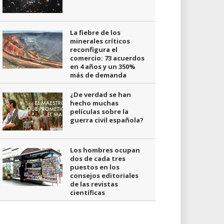
La fiebre de los
minerales críticos
reconfigura el
comercio: 73 acuerdos
en 4 años y un 350%
más de demanda
¿De verdad se han
hecho muchas
películas sobre la
guerra civil española?
Los hombres ocupan
dos de cada tres
puestos en los
consejos editoriales
de las revistas
científicas