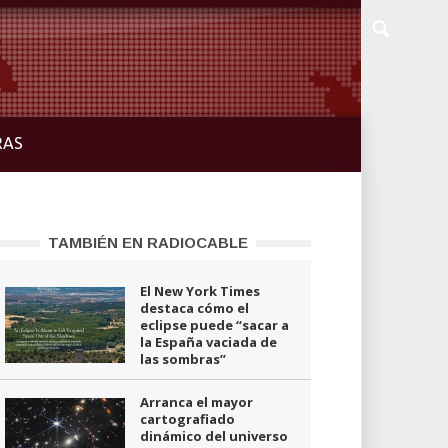
RAS
TAMBIÉN EN RADIOCABLE
El New York Times
destaca cómo el
eclipse puede “sacar a
la España vaciada de
las sombras”
Arranca el mayor
cartografiado
dinámico del universo