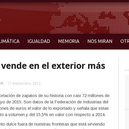
LIMÁTICA
IGUALDAD
MEMORIA
NOS MIRAN
OT
 vende en el exterior más
DA
17 septiembre, 2015
rtación de zapatos de su historia con casi 72 millones de
yo de 2015. Son datos de la Federación de Industrias del
llones de euros el valor de lo exportado y señala que estas
to a volumen y del 15,5% en valor con respecto a 2014.
to dulce fuera de nuestras fronteras que está sirviendo