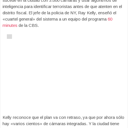
sucede en la ciudad con 3.000 cámaras y usar algoritmos de
inteligencia para identificar terroristas antes de que atenten en el
distrito fiscal. El jefe de la policia de NY, Ray Kelly, enseñó el
«cuartel general» del sistema a un equipo del programa
60
minutes
de la CBS.
Kelly reconoce que el plan va con retraso, ya que por ahora sólo
hay «varios cientos» de cámaras integradas. Y la ciudad tiene