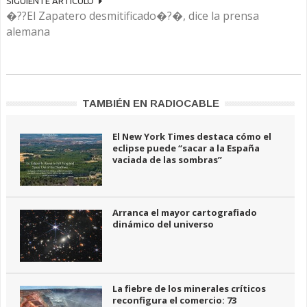
SIGUIENTE ARTÍCULO
�??El Zapatero desmitificado�?�, dice la prensa
alemana
TAMBIÉN EN RADIOCABLE
El New York Times destaca cómo el
eclipse puede “sacar a la España
vaciada de las sombras”
Arranca el mayor cartografiado
dinámico del universo
La fiebre de los minerales críticos
reconfigura el comercio: 73