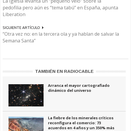
La Iglesia levanta un “pequeño velo” sobre la
pedofilia pero aún es “tema tabú” en España, apunta
Liberation
SIGUIENTE ARTÍCULO
“Otra vez no: en la tercera ola y ya hablan de salvar la
Semana Santa”
TAMBIÉN EN RADIOCABLE
Arranca el mayor cartografiado
dinámico del universo
La fiebre de los minerales críticos
reconfigura el comercio: 73
acuerdos en 4 años y un 350% más