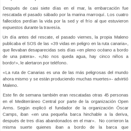
Después de casi siete días en el mar, la embarcación fue
rescatada el pasado sábado por la marina marroquí. Los cuatro
fallecidos perdían la vida por la sed y el frío al que estuvieron
expuestos durante la travesía.
Un día antes del rescate, el pasado viernes, la propia Maleno
publicaba el SOS de las «39 vidas en peligro en la ruta canaria»,
que llevaban desaparecidas seis días «en pleno océano a bordo
de una patera». «¡No nos queda agua, hay cinco niños a
bordo!», le alertaron por teléfono.
«La ruta de Canarias es una de las más peligrosas del mundo
ahora mismo y se están produciendo muchas muertes»- advirtió
Maleno.
Este fin de semana también eran rescatadas otras 45 personas
en el Mediterráneo Central por parte de la organización Open
Arms. Según explicó el fundador de la organización Óscar
Camps, iban «en una pequeña barca hinchable a la deriva,
después de tres días abandonados en el mar». No corrieron la
misma suerte quienes iban a bordo de la barca que