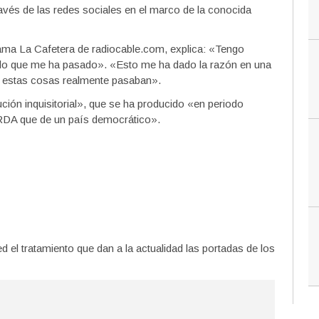
ravés de las redes sociales en el marco de la conocida
rama La Cafetera de radiocable.com, explica: «Tengo
 lo que me ha pasado». «Esto me ha dado la razón en una
e estas cosas realmente pasaban».
ión inquisitorial», que se ha producido «en periodo
 RDA que de un país democrático».
 el tratamiento que dan a la actualidad las portadas de los