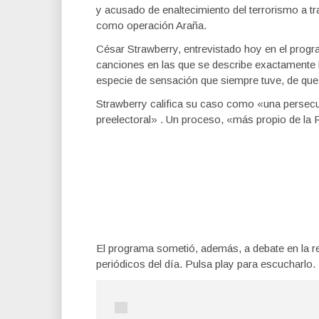
y acusado de enaltecimiento del terrorismo a t
como operación Araña.
César Strawberry, entrevistado hoy en el prog
canciones en las que se describe exactamente
especie de sensación que siempre tuve, de qu
Strawberry califica su caso como «una persecuc
preelectoral» . Un proceso, «más propio de la
El programa sometió, además, a debate en la red
periódicos del día. Pulsa play para escucharlo.