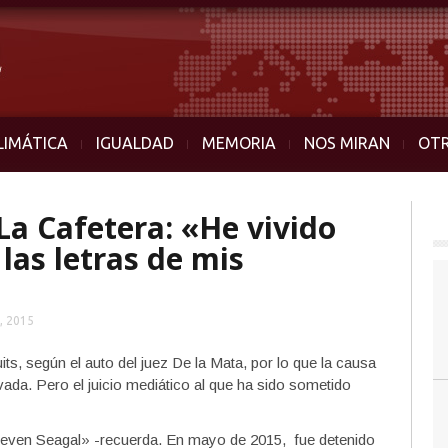
LIMÁTICA
IGUALDAD
MEMORIA
NOS MIRAN
OT
La Cafetera: «He vivido
 las letras de mis
, 2015
ts, según el auto del juez De la Mata, por lo que la causa
ada. Pero el juicio mediático al que ha sido sometido
teven Seagal» -recuerda. En mayo de 2015, fue detenido