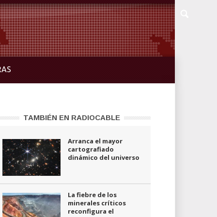
RAS
TAMBIÉN EN RADIOCABLE
Arranca el mayor
cartografiado
dinámico del universo
La fiebre de los
minerales críticos
reconfigura el