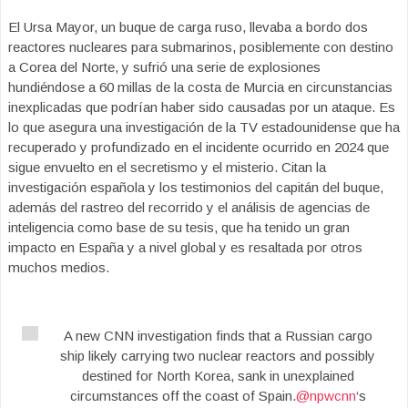
El Ursa Mayor, un buque de carga ruso, llevaba a bordo dos
reactores nucleares para submarinos, posiblemente con destino
a Corea del Norte, y sufrió una serie de explosiones
hundiéndose a 60 millas de la costa de Murcia en circunstancias
inexplicadas que podrían haber sido causadas por un ataque. Es
lo que asegura una investigación de la TV estadounidense que ha
recuperado y profundizado en el incidente ocurrido en 2024 que
sigue envuelto en el secretismo y el misterio. Citan la
investigación española y los testimonios del capitán del buque,
además del rastreo del recorrido y el análisis de agencias de
inteligencia como base de su tesis, que ha tenido un gran
impacto en España y a nivel global y es resaltada por otros
muchos medios.
A new CNN investigation finds that a Russian cargo
ship likely carrying two nuclear reactors and possibly
destined for North Korea, sank in unexplained
circumstances off the coast of Spain.
@npwcnn
‘s