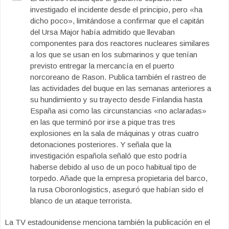
investigado el incidente desde el principio, pero «ha
dicho poco», limitándose a confirmar que el capitán
del Ursa Major había admitido que llevaban
componentes para dos reactores nucleares similares
a los que se usan en los submarinos y que tenían
previsto entregar la mercancía en el puerto
norcoreano de Rason. Publica también el rastreo de
las actividades del buque en las semanas anteriores a
su hundimiento y su trayecto desde Finlandia hasta
España asi como las circunstancias «no aclaradas»
en las que terminó por irse a pique tras tres
explosiones en la sala de máquinas y otras cuatro
detonaciones posteriores. Y señala que la
investigación española señaló que esto podría
haberse debido al uso de un poco habitual tipo de
torpedo. Añade que la empresa propietaria del barco,
la rusa Oboronlogistics, aseguró que habían sido el
blanco de un ataque terrorista.
La TV estadounidense menciona también la publicación en el