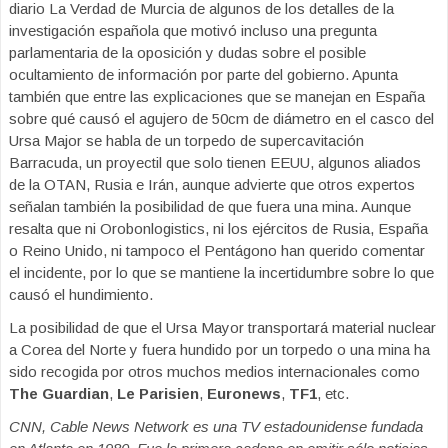
diario La Verdad de Murcia de algunos de los detalles de la
investigación española que motivó incluso una pregunta
parlamentaria de la oposición y dudas sobre el posible
ocultamiento de información por parte del gobierno. Apunta
también que entre las explicaciones que se manejan en España
sobre qué causó el agujero de 50cm de diámetro en el casco del
Ursa Major se habla de un torpedo de supercavitación
Barracuda, un proyectil que solo tienen EEUU, algunos aliados
de la OTAN, Rusia e Irán, aunque advierte que otros expertos
señalan también la posibilidad de que fuera una mina. Aunque
resalta que ni Orobonlogistics, ni los ejércitos de Rusia, España
o Reino Unido, ni tampoco el Pentágono han querido comentar
el incidente, por lo que se mantiene la incertidumbre sobre lo que
causó el hundimiento.
La posibilidad de que el Ursa Mayor transportará material nuclear
a Corea del Norte y fuera hundido por un torpedo o una mina ha
sido recogida por otros muchos medios internacionales como
The Guardian
,
Le Parisien
,
Euronews
,
TF1
, etc.
CNN, Cable News Network es una TV estadounidense fundada