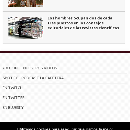
Los hombres ocupan dos de cada
tres puestos en los consejos
editoriales de las revistas científicas
YOUTUBE – NUESTROS VÍDEOS
SPOTIFY – PODCAST LA CAFETERA
EN TWITCH
EN TWITTER
EN BLUESKY
Utilizamos cookies para asegurar que damos la mejor