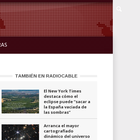
RAS
TAMBIÉN EN RADIOCABLE
El New York Times
destaca cómo el
eclipse puede “sacar a
la España vaciada de
las sombras”
Arranca el mayor
cartografiado
dinámico del universo