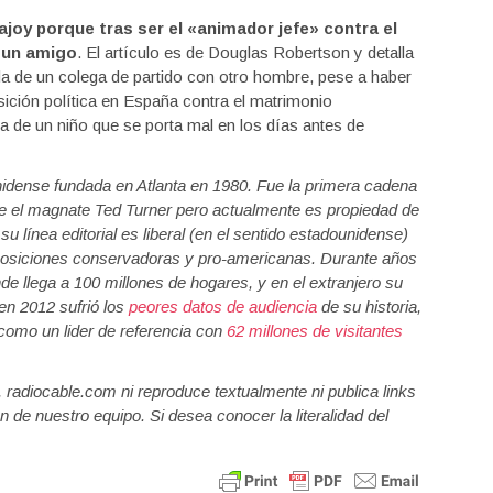
joy porque tras ser el «animador jefe» contra el
 un amigo
. El artículo es de Douglas Robertson y detalla
da de un colega de partido con otro hombre, pese a haber
sición política en España contra el matrimonio
 de un niño que se porta mal en los días antes de
ense fundada en Atlanta en 1980. Fue la primera cadena
 fue el magnate Ted Turner pero actualmente es propiedad de
u línea editorial es liberal (en el sentido estadounidense)
posiciones conservadoras y pro-americanas. Durante años
de llega a 100 millones de hogares, y en el extranjero su
 en 2012 sufrió los
peores datos de audiencia
de su historia,
como un lider de referencia con
62 millones de visitantes
a, radiocable.com ni reproduce textualmente ni publica links
n de nuestro equipo. Si desea conocer la literalidad del