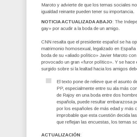
Maroto y advierte de que los temas sociales no 
igualdad reinante pueden tener su importancia.
NOTICIA ACTUALIZADA ABAJO
: The Indep
gay» por acudir a la boda de un amigo.
CNN resalta que el presidente español se ha o
matrimonio homosexual, legalizado en España h
boda de su «aliado político» Javier Maroto co
provocado un gran «furor político». Y se hace 
surgido sobre si la lealtad hacia los amigos deb
El texto pone de relieve que el asunto 
PP, especialmente entre su ala más con
de Rajoy en una boda entre dos hombre
española, puede resultar embarazosa p
por los españoles de más edad y más 
improbable que esta cuestión decida las
que reflejan las encuestas, los temas s
ACTUALIZACIÓN
: