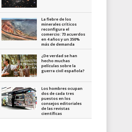
La fiebre de los
minerales críticos
reconfigura el
comercio: 73 acuerdos
en 4 años y un 350%
más de demanda
¿De verdad se han
hecho muchas
películas sobre la
guerra civil española?
Los hombres ocupan
dos de cada tres
puestos en los
consejos editoriales
de las revistas
científicas