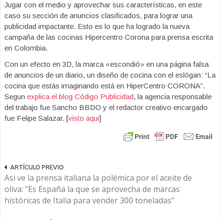
Jugar con el medio y aprovechar sus características, en este
caso su sección de anuncios clasificados, para lograr una
publicidad impactante. Esto es lo que ha logrado la nueva
campaña de las cocinas Hipercentro Corona para prensa escrita
en Colombia.
Con un efecto en 3D, la marca «escondió» en una página falsa
de anuncios de un diario, un diseño de cocina con el eslógan: “La
cocina que estás imaginando está en HiperCentro CORONA”.
Segun
explica el blog Código Publicidad
, la agencia responsable
del trabajo fue Sancho BBDO y el redactor creativo encargado
fue Felipe Salazar. [
visto aqui
]
ARTÍCULO PREVIO
Asi ve la prensa italiana la polémica por el aceite de
oliva: "Es España la que se aprovecha de marcas
históricas de Italia para vender 300 toneladas"