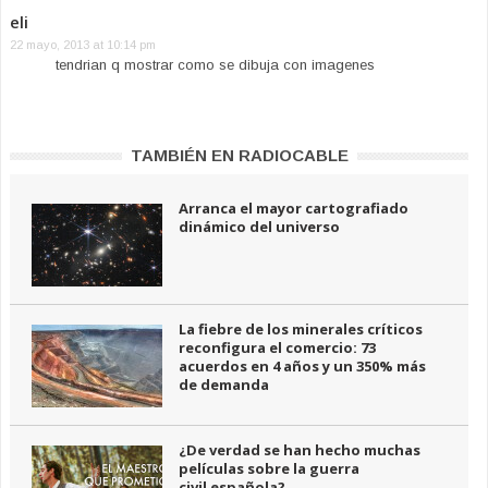
eli
22 mayo, 2013 at 10:14 pm
tendrian q mostrar como se dibuja con imagenes
TAMBIÉN EN RADIOCABLE
Arranca el mayor cartografiado
dinámico del universo
La fiebre de los minerales críticos
reconfigura el comercio: 73
acuerdos en 4 años y un 350% más
de demanda
¿De verdad se han hecho muchas
películas sobre la guerra
civil española?