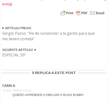
boing
)
ARTÍCULO PREVIO
Sergio Pazos: "He de convencer a la gente para que
me lleven comida"
SIGUIENTE ARTÍCULO
ESPECIAL 59"
5 REPLICA A ESTE POST
CAMILA
11 abril, 2008 at 6:35 pm
QUIERO APRENDER A DIBUJAR A BUGS BUNNY