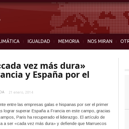
LIMÁTICA
IGUALDAD
MEMORIA
NOS MIRAN
OT
 «cada vez más dura»
ancia y España por el
DA
21 enero, 2014
nte entre las empresas galas e hispanas por ser el primer
s lograr superar España a Francia en este campo, gracias
ampos, Paris ha recuperado el liderazgo. El artículo de
va a ser «cada vez más dura» y defiende que Marruecos