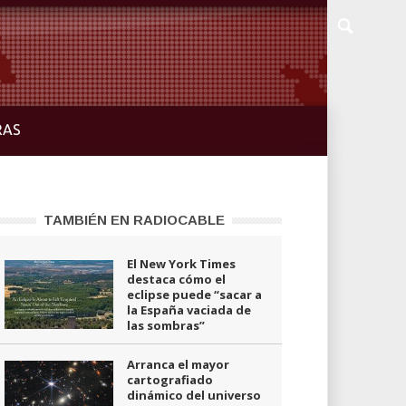
RAS
TAMBIÉN EN RADIOCABLE
El New York Times
destaca cómo el
eclipse puede “sacar a
la España vaciada de
las sombras”
Arranca el mayor
cartografiado
dinámico del universo