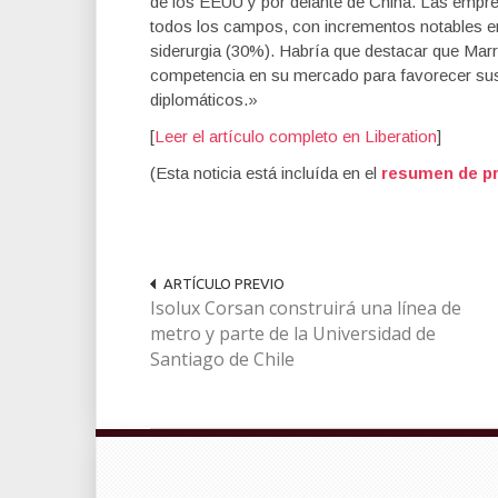
de los EEUU y por delante de China. Las empr
todos los campos, con incrementos notables en 
siderurgia (30%). Habría que destacar que Mar
competencia en su mercado para favorecer sus
diplomáticos.»
[
Leer el artículo completo en Liberation
]
(Esta noticia está incluída en el
resumen de pr
ARTÍCULO PREVIO
Isolux Corsan construirá una línea de
metro y parte de la Universidad de
Santiago de Chile