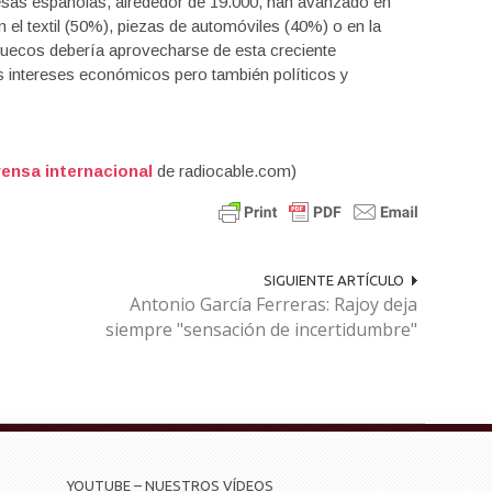
esas españolas, alrededor de 19.000, han avanzado en
el textil (50%), piezas de automóviles (40%) o en la
ruecos debería aprovecharse de esta creciente
 intereses económicos pero también políticos y
ensa internacional
de radiocable.com)
SIGUIENTE ARTÍCULO
Antonio García Ferreras: Rajoy deja
siempre "sensación de incertidumbre"
YOUTUBE – NUESTROS VÍDEOS