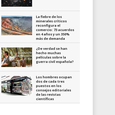
La fiebre de los
minerales críticos
reconfigura el
comercio: 73 acuerdos
en 4 años y un 350%
más de demanda
¿De verdad se han
hecho muchas
películas sobre la
guerra civil española?
Los hombres ocupan
dos de cada tres
puestos en los
consejos editoriales
de las revistas
científicas