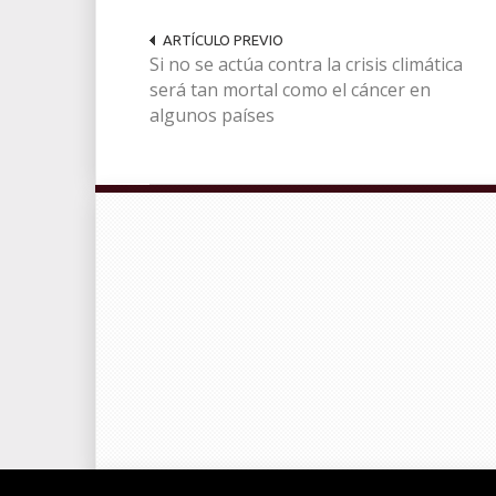
ARTÍCULO PREVIO
Si no se actúa contra la crisis climática
será tan mortal como el cáncer en
algunos países
© Radiocable en Internet S.L.