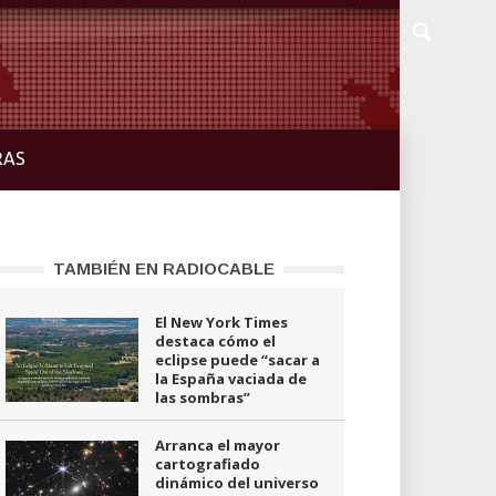
RAS
TAMBIÉN EN RADIOCABLE
El New York Times
destaca cómo el
eclipse puede “sacar a
la España vaciada de
las sombras”
Arranca el mayor
cartografiado
dinámico del universo