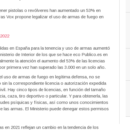
 tener pistolas o revólveres han aumentado un 53% en
as Vox propone legalizar el uso de armas de fuego en
 2022
didas en España para la tenencia y uso de armas aumentó
isterio de Interior de los que se hace eco Publico.es en
almente la atención el aumento del 53% de las licencias
 por primera vez han superado las 3.000 en un solo año.
el uso de armas de fuego en legítima defensa, no se
sin la correspondiente licencia o autorización expedida
ivil. Hay cinco tipos de licencias, en función del tamaño
ia, caza, tiro deportivo o particular. Y para obtenerla, las
itudes psíquicas y físicas, así como unos conocimientos
 las armas. El Ministerio puede denegar estos permisos
as en 2021 reflejan un cambio en la tendencia de los