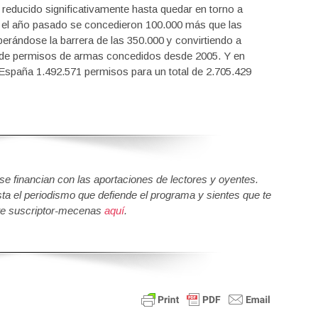
 reducido significativamente hasta quedar en torno a
o, el año pasado se concedieron 100.000 más que las
erándose la barrera de las 350.000 y convirtiendo a
 de permisos de armas concedidos desde 2005. Y en
en España 1.492.571 permisos para un total de 2.705.429
 financian con las aportaciones de lectores y oyentes.
sta el periodismo que defiende el programa y sientes que te
e suscriptor-mecenas
aquí
.