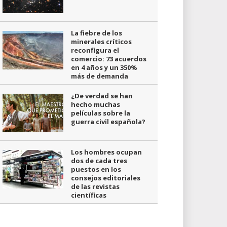
La fiebre de los
minerales críticos
reconfigura el
comercio: 73 acuerdos
en 4 años y un 350%
más de demanda
¿De verdad se han
hecho muchas
películas sobre la
guerra civil española?
Los hombres ocupan
dos de cada tres
puestos en los
consejos editoriales
de las revistas
científicas