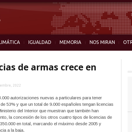
LIMÁTICA
IGUALDAD
MEMORIA
NOS MIRAN
OT
cias de armas crece en
iembre, 2022
.000 autorizaciones nuevas a particulares para tener
de 53% y que un total de 9.000 españoles tengan licencias
inisterio del Interior que muestran que también han
to, la concesión de los otros cuatro tipos de licencias de
 350.000 en total, marcando el máximo desde 2005 y
ia a la baja.