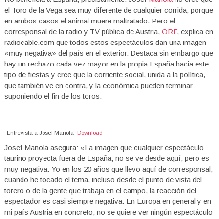
el Toro de la Vega sea muy diferente de cualquier corrida, porque
en ambos casos el animal muere maltratado. Pero el
corresponsal de la radio y TV pública de Austria,
ORF
, explica en
radiocable.com que todos estos espectáculos dan una imagen
«muy negativa» del país en el exterior. Destaca sin embargo que
hay un rechazo cada vez mayor en la propia España hacia este
tipo de fiestas y cree que la corriente social, unida a la política,
que también ve en contra, y la económica pueden terminar
suponiendo el fin de los toros.
Entrevista a Josef Manola
Download
Josef Manola asegura: «La imagen que cualquier espectáculo
taurino proyecta fuera de España, no se ve desde aquí, pero es
muy negativa. Yo en los 20 años que llevo aquí de corresponsal,
cuando he tocado el tema, incluso desde el punto de vista del
torero o de la gente que trabaja en el campo, la reacción del
espectador es casi siempre negativa. En Europa en general y en
mi país Austria en concreto, no se quiere ver ningún espectáculo