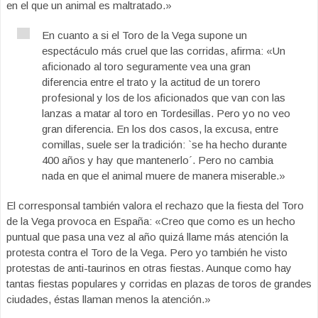
en el que un animal es maltratado.»
En cuanto a si el Toro de la Vega supone un
espectáculo más cruel que las corridas, afirma: «Un
aficionado al toro seguramente vea una gran
diferencia entre el trato y la actitud de un torero
profesional y los de los aficionados que van con las
lanzas a matar al toro en Tordesillas. Pero yo no veo
gran diferencia. En los dos casos, la excusa, entre
comillas, suele ser la tradición: `se ha hecho durante
400 años y hay que mantenerlo´. Pero no cambia
nada en que el animal muere de manera miserable.»
El corresponsal también valora el rechazo que la fiesta del Toro
de la Vega provoca en España: «Creo que como es un hecho
puntual que pasa una vez al año quizá llame más atención la
protesta contra el Toro de la Vega. Pero yo también he visto
protestas de anti-taurinos en otras fiestas. Aunque como hay
tantas fiestas populares y corridas en plazas de toros de grandes
ciudades, éstas llaman menos la atención.»