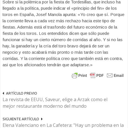
Sobre si la polémica por la fiesta de Tordesillas, que incluso ha
llegado a la política, puede indicar el «principio del fin» de los
toros en España, Josef Manola apunta: «Yo creo que sí. Porque
la corriente lleva a cada vez más rechazo hacia este tipo de
fiestas. Además está el trasfondo del futuro económico de la
fiesta de los toros. Los entendidos dicen que sólo puede
funcionar si hay un cierto número de corridas al año. Y si no las
hay, la ganadería y la cría del toro bravo dejará de ser un
negocio y esto acabará más pronto o más tarde con las
corridas. Y la corriente política creo que también está en contra,
asi que los aficionados tendrán que adaptarse.»
ARTÍCULO PREVIO
La revista de EEUU, Saveur, elige a Arzak como el
mejor restaurante moderno del mundo
SIGUIENTE ARTÍCULO
Elena Valenciano en La Cafetera: "Hay un problema en la