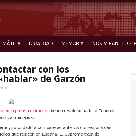
LIMÁTICA
IGUALDAD
MEMORIA
NOS MIRAN
OT
ontactar con los
 «hablar» de Garzón
 2010
o en la prensa extranjera
tienen revolucionado al Tribunal
nsiva mediática.
remo, poco dado a comparecer ante los corresponsales
ellos que residen en España. El Supremo trata de