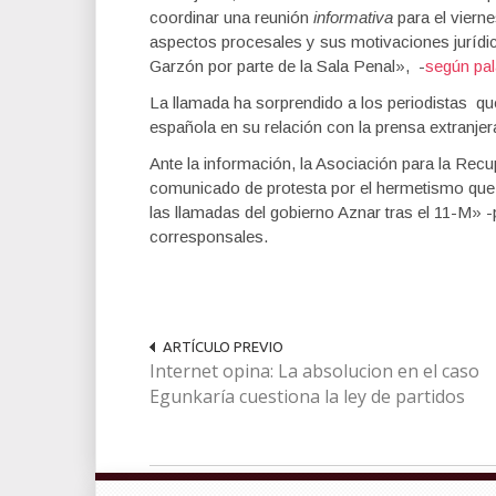
coordinar una reunión
informativa
para el vierne
aspectos procesales y sus motivaciones jurídic
Garzón por parte de la Sala Penal», -
según pal
La llamada ha sorprendido a los periodistas que
española en su relación con la prensa extranjer
Ante la información, la Asociación para la Re
comunicado de protesta por el hermetismo que ma
las llamadas del gobierno Aznar tras el 11-M» 
corresponsales.
ARTÍCULO PREVIO
Internet opina: La absolucion en el caso
Egunkaría cuestiona la ley de partidos