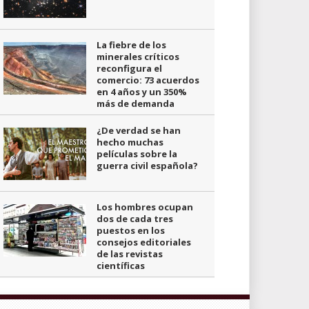
La fiebre de los
minerales críticos
reconfigura el
comercio: 73 acuerdos
en 4 años y un 350%
más de demanda
¿De verdad se han
hecho muchas
películas sobre la
guerra civil española?
Los hombres ocupan
dos de cada tres
puestos en los
consejos editoriales
de las revistas
científicas