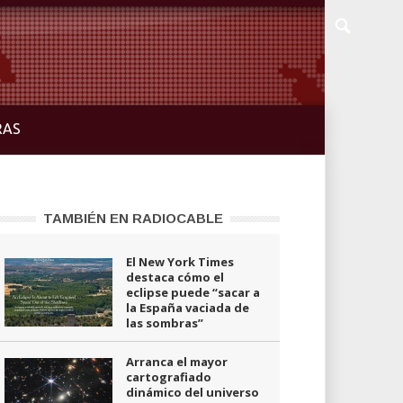
RAS
TAMBIÉN EN RADIOCABLE
El New York Times
destaca cómo el
eclipse puede “sacar a
la España vaciada de
las sombras”
Arranca el mayor
cartografiado
dinámico del universo