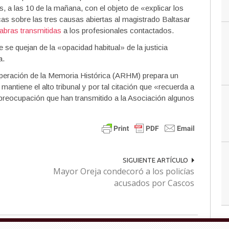
s, a las 10 de la mañana, con el objeto de «explicar los
as sobre las tres causas abiertas al magistrado Baltasar
abras transmitidas
a los profesionales contactados.
 se quejan de la «opacidad habitual» de la justicia
a.
cuperación de la Memoria Histórica (ARHM) prepara un
ntiene el alto tribunal y por tal citación que «recuerda a
-preocupación que han transmitido a la Asociación algunos
SIGUIENTE ARTÍCULO
Mayor Oreja condecoró a los policías
acusados por Cascos