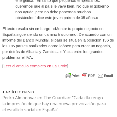
energética. `En tanto que pequeños empresarios,
queremos que al país le vaya bien. No que el gobierno
nos ayude, pero no debe ponernos muchos
obstáculos´ dice este joven patron de 35 años.»
El texto resalta sin embargo: «Montar tu propio negocio en
España sigue siendo un camino traicionero. De acuerdo con un
informe del Banco Mundial, el país se sitúa en la posición 136 de
los 185 países analizados como idóneo para crear un negocio,
por detrás de Albania y Zambia…» Y cita entre los grandes
problemas el IVA.
[
Leer el articulo completo en La Croix
]
ARTÍCULO PREVIO
Pedro Almodovar en The Guardian: "Cada día tengo
la impresión de que hay una nueva provocación para
el estallido social en España"