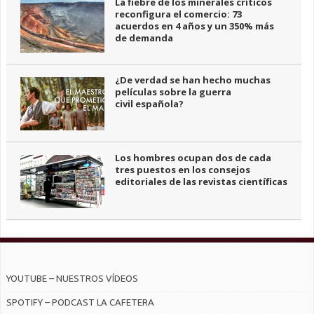
La fiebre de los minerales críticos
reconfigura el comercio: 73
acuerdos en 4 años y un 350% más
de demanda
¿De verdad se han hecho muchas
películas sobre la guerra
civil española?
Los hombres ocupan dos de cada
tres puestos en los consejos
editoriales de las revistas científicas
YOUTUBE – NUESTROS VÍDEOS
SPOTIFY – PODCAST LA CAFETERA