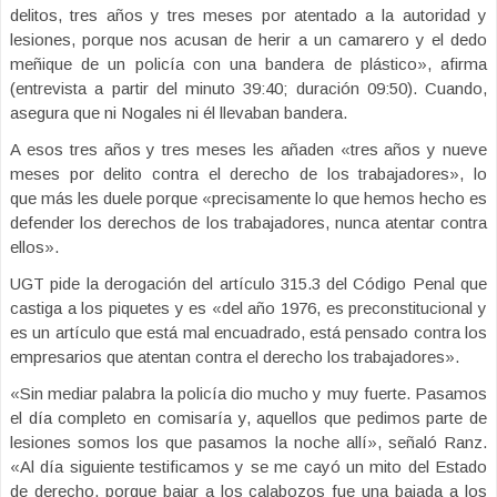
delitos, tres años y tres meses por atentado a la autoridad y
lesiones, porque nos acusan de herir a un camarero y el dedo
meñique de un policía con una bandera de plástico», afirma
(entrevista a partir del minuto 39:40; duración 09:50). Cuando,
asegura que ni Nogales ni él llevaban bandera.
A esos tres años y tres meses les añaden «tres años y nueve
meses por delito contra el derecho de los trabajadores», lo
que más les duele porque «precisamente lo que hemos hecho es
defender los derechos de los trabajadores, nunca atentar contra
ellos».
UGT pide la derogación del artículo 315.3 del Código Penal que
castiga a los piquetes y es «del año 1976, es preconstitucional y
es un artículo que está mal encuadrado, está pensado contra los
empresarios que atentan contra el derecho los trabajadores».
«Sin mediar palabra la policía dio mucho y muy fuerte. Pasamos
el día completo en comisaría y, aquellos que pedimos parte de
lesiones somos los que pasamos la noche allí», señaló Ranz.
«Al día siguiente testificamos y se me cayó un mito del Estado
de derecho, porque bajar a los calabozos fue una bajada a los