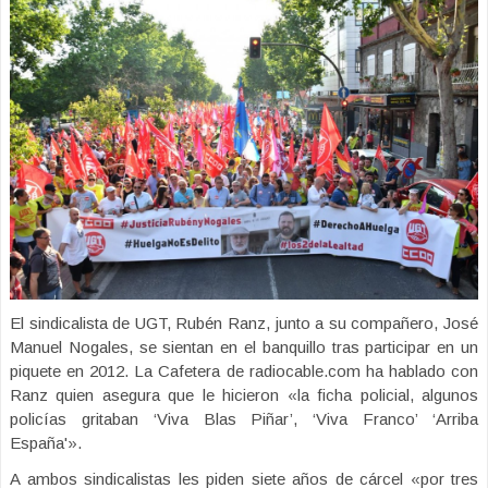
El sindicalista de UGT, Rubén Ranz, junto a su compañero, José
Manuel Nogales, se sientan en el banquillo tras participar en un
piquete en 2012. La Cafetera de radiocable.com ha hablado con
Ranz quien asegura que le hicieron «la ficha policial, algunos
policías gritaban ‘Viva Blas Piñar’, ‘Viva Franco’ ‘Arriba
España'».
A ambos sindicalistas les piden siete años de cárcel «por tres