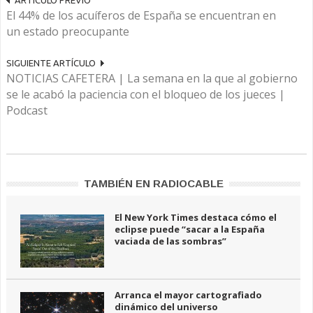
ARTÍCULO PREVIO
El 44% de los acuíferos de España se encuentran en
un estado preocupante
SIGUIENTE ARTÍCULO
NOTICIAS CAFETERA | La semana en la que al gobierno
se le acabó la paciencia con el bloqueo de los jueces |
Podcast
TAMBIÉN EN RADIOCABLE
El New York Times destaca cómo el
eclipse puede “sacar a la España
vaciada de las sombras”
Arranca el mayor cartografiado
dinámico del universo