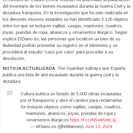
del inventario de los bienes incautados durante la Guerra Civil y la
dictadura franquista. En la investigación que ha sido realizada en
los dieciséis museos estatales se han identificado 5.126 objetos
entre los que se incluyen vajillas, vasijas, mantones, cuadros,
joyas, prendas de ropa, abanicos y ornamentos litúrgico. Según
explica ElDiario.es, las personas que localicen un bien de su
titularidad podrán presentar su registro en el Ministerio y se
procederá al estudio “caso por caso” para proceder a su
devolución.
NOTICIA ACTUALIZADA
: The Guardian subraya que España
publica una lista de arte incautado durante la guerra civil y la
dictadura
Cultura publica un listado de 5.000 obras incautadas
por el franquismo y abre el camino para reclamarlas
Se incluyen objetos como vajillas, vasijas, cuadros,
mantones, abanicos, joyas, prendas de ropa y
ornamentos litúrgicos
https://t.co/N5wk5eeLlg
— elDiario.es (@eldiarioes)
June 12, 2024