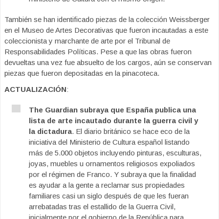
También se han identificado piezas de la colección Weissberger
en el Museo de Artes Decorativas que fueron incautadas a este
coleccionista y marchante de arte por el Tribunal de
Responsabilidades Políticas. Pese a que las obras fueron
devueltas una vez fue absuelto de los cargos, aún se conservan
piezas que fueron depositadas en la pinacoteca.
ACTUALIZACIÓN
:
The Guardian subraya que España publica una
lista de arte incautado durante la guerra civil y
la dictadura
. El diario británico se hace eco de la
iniciativa del Ministerio de Cultura español listando
más de 5.000 objetos incluyendo pinturas, esculturas,
joyas, muebles u ornamentos religiosos expoliados
por el régimen de Franco. Y subraya que la finalidad
es ayudar a la gente a reclamar sus propiedades
familiares casi un siglo después de que les fueran
arrebatadas tras el estallido de la Guerra Civil,
inicialmente por el gobierno de la República para