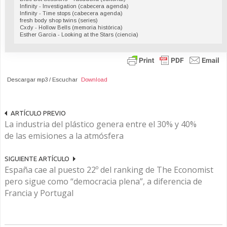
Infinity - Investigation (cabecera agenda)
Infinity - Time stops (cabecera agenda)
fresh body shop twins (series)
Cxdy - Hollow Bells (memoria histórica)
Esther Garcia - Looking at the Stars (ciencia)
Descargar mp3 / Escuchar
Download
ARTÍCULO PREVIO
La industria del plástico genera entre el 30% y 40%
de las emisiones a la atmósfera
SIGUIENTE ARTÍCULO
España cae al puesto 22º del ranking de The Economist
pero sigue como “democracia plena”, a diferencia de
Francia y Portugal