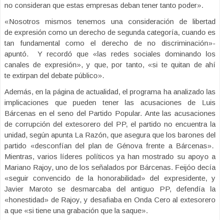
no consideran que estas empresas deban tener tanto poder».
«Nosotros mismos tenemos una consideración de libertad
de expresión como un derecho de segunda categoría, cuando es
tan fundamental como el derecho de no discriminación»-
apuntó. Y recordó que «las redes sociales dominando los
canales de expresión», y que, por tanto, «si te quitan de ahí
te extirpan del debate público».
Además, en la página de actualidad, el programa ha analizado las
implicaciones que pueden tener las acusaciones de Luis
Bárcenas en el seno del Partido Popular. Ante las acusaciones
de corrupción del extesorero del PP, el partido no encuentra la
unidad, según apunta La Razón, que asegura que los barones del
partido «desconfían del plan de Génova frente a Bárcenas».
Mientras, varios líderes políticos ya han mostrado su apoyo a
Mariano Rajoy, uno de los señalados por Bárcenas. Feijóo decía
«seguir convencido de la honorabilidad» del expresidente, y
Javier Maroto
se desmarcaba del antiguo PP, defendía la
«honestidad» de Rajoy, y desafiaba en Onda Cero al extesorero
a que «si tiene una grabación que la saque».