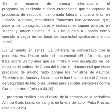
En el resumen de prensa internacional, el
programa ha analizado el foco internacional que ha captado la
propuesta de reducción de jornada laboral a cuatro días en
España. Además, televisiones francesas han destacado que,
pese a los contagios, bares y restaurantes siguen abiertos en
Madrid y atraen turistas. Y RFI ha puesto a España como
ejemplo a seguir en las bajas de paternidad igualitarias (minuto
29:55).
En ‘El mundo en series’, La Cafetera ha conversado con la
periodista Ana Pastor sobre el documental «El infiltrado», que
trata sobre un hombre que se infiltra y «va escalando en los
círculos de poder» de Corea del Norte. Un documental que viene
precedido de mucho ruido porque los ministros de Asuntos
Exteriores de Suecia y Dinamarca lo han llevado ante el Consejo
de Seguridad de Naciones Unidas para solicitar sanciones contra
Corea del Norte (minuto 44:20).
El programa finalizó con el relato de la semana de la periodista
Ainhoa Goñi, Lunas de sangre, en la voz del actor Patxi Freytez
(minuto 70:25).