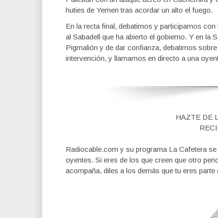
huties de Yemen tras acordar un alto el fuego.
En la recta final, debatimos y participamos con
al Sabadell que ha abierto el gobierno. Y en l
Pigmalión y de dar confianza, debatimos sobre l
intervención, y llamamos en directo a una oyen
HAZTE DE 
RECI
Radiocable.com y su programa La Cafetera se fi
oyentes. Si eres de los que creen que otro per
acompaña, diles a los demás que tu eres parte