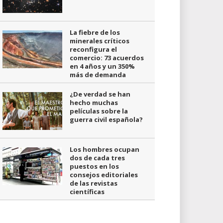
La fiebre de los
minerales críticos
reconfigura el
comercio: 73 acuerdos
en 4 años y un 350%
más de demanda
¿De verdad se han
hecho muchas
películas sobre la
guerra civil española?
Los hombres ocupan
dos de cada tres
puestos en los
consejos editoriales
de las revistas
científicas