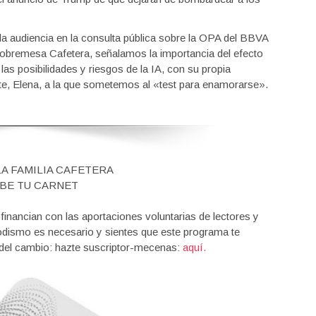
 la audiencia en la consulta pública sobre la OPA del BBVA
a Sobremesa Cafetera, señalamos la importancia del efecto
as posibilidades y riesgos de la IA, con su propia
te, Elena, a la que sometemos al «test para enamorarse».
LA FAMILIA CAFETERA
BE TU CARNET
nancian con las aportaciones voluntarias de lectores y
iodismo es necesario y sientes que este programa te
 del cambio: hazte suscriptor-mecenas:
aquí.