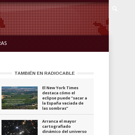
RAS
TAMBIÉN EN RADIOCABLE
El New York Times
destaca cómo el
eclipse puede “sacar a
la España vaciada de
las sombras”
Arranca el mayor
cartografiado
dinámico del universo