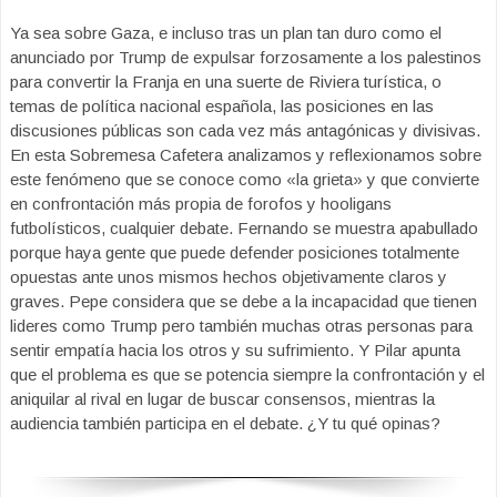
Ya sea sobre Gaza, e incluso tras un plan tan duro como el
anunciado por Trump de expulsar forzosamente a los palestinos
para convertir la Franja en una suerte de Riviera turística, o
temas de política nacional española, las posiciones en las
discusiones públicas son cada vez más antagónicas y divisivas.
En esta Sobremesa Cafetera analizamos y reflexionamos sobre
este fenómeno que se conoce como «la grieta» y que convierte
en confrontación más propia de forofos y hooligans
futbolísticos, cualquier debate. Fernando se muestra apabullado
porque haya gente que puede defender posiciones totalmente
opuestas ante unos mismos hechos objetivamente claros y
graves. Pepe considera que se debe a la incapacidad que tienen
lideres como Trump pero también muchas otras personas para
sentir empatía hacia los otros y su sufrimiento. Y Pilar apunta
que el problema es que se potencia siempre la confrontación y el
aniquilar al rival en lugar de buscar consensos, mientras la
audiencia también participa en el debate. ¿Y tu qué opinas?