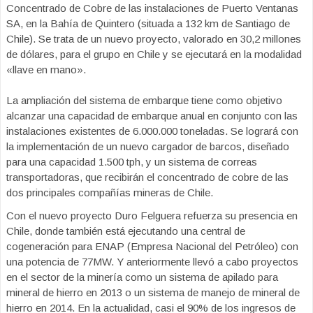
Concentrado de Cobre de las instalaciones de Puerto Ventanas
SA, en la Bahía de Quintero (situada a 132 km de Santiago de
Chile). Se trata de un nuevo proyecto, valorado en 30,2 millones
de dólares, para el grupo en Chile y se ejecutará en la modalidad
«llave en mano».
La ampliación del sistema de embarque tiene como objetivo
alcanzar una capacidad de embarque anual en conjunto con las
instalaciones existentes de 6.000.000 toneladas. Se logrará con
la implementación de un nuevo cargador de barcos, diseñado
para una capacidad 1.500 tph, y un sistema de correas
transportadoras, que recibirán el concentrado de cobre de las
dos principales compañías mineras de Chile.
Con el nuevo proyecto Duro Felguera refuerza su presencia en
Chile, donde también está ejecutando una central de
cogeneración para ENAP (Empresa Nacional del Petróleo) con
una potencia de 77MW. Y anteriormente llevó a cabo proyectos
en el sector de la minería como un sistema de apilado para
mineral de hierro en 2013 o un sistema de manejo de mineral de
hierro en 2014. En la actualidad, casi el 90% de los ingresos de