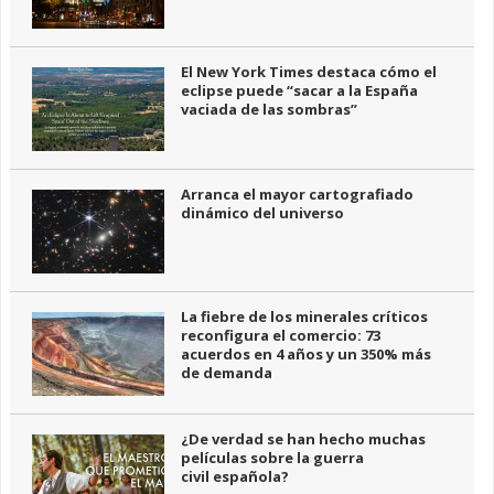
El New York Times destaca cómo el
eclipse puede “sacar a la España
vaciada de las sombras”
Arranca el mayor cartografiado
dinámico del universo
La fiebre de los minerales críticos
reconfigura el comercio: 73
acuerdos en 4 años y un 350% más
de demanda
¿De verdad se han hecho muchas
películas sobre la guerra
civil española?