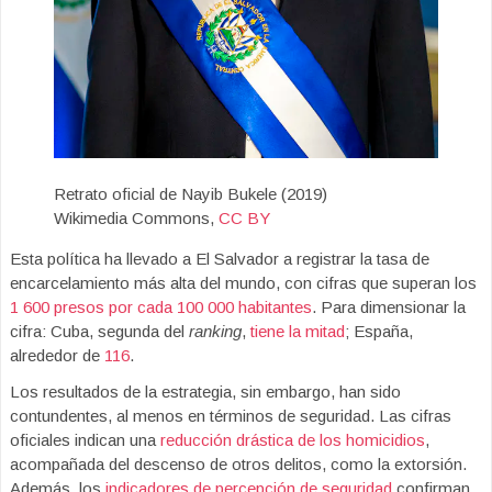
Retrato oficial de Nayib Bukele (2019)
Wikimedia Commons
,
CC BY
Esta política ha llevado a El Salvador a registrar la tasa de
encarcelamiento más alta del mundo, con cifras que superan los
1 600 presos por cada 100 000 habitantes
. Para dimensionar la
cifra: Cuba, segunda del
ranking
,
tiene la mitad
; España,
alrededor de
116
.
Los resultados de la estrategia, sin embargo, han sido
contundentes, al menos en términos de seguridad. Las cifras
oficiales indican una
reducción drástica de los homicidios
,
acompañada del descenso de otros delitos, como la extorsión.
Además, los
indicadores de percepción de seguridad
confirman