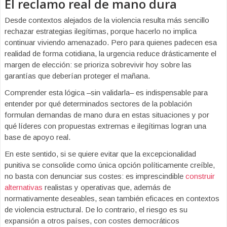
El reclamo real de mano dura
Desde contextos alejados de la violencia resulta más sencillo
rechazar estrategias ilegítimas, porque hacerlo no implica
continuar viviendo amenazado. Pero para quienes padecen esa
realidad de forma cotidiana, la urgencia reduce drásticamente el
margen de elección: se prioriza sobrevivir hoy sobre las
garantías que deberían proteger el mañana.
Comprender esta lógica –sin validarla– es indispensable para
entender por qué determinados sectores de la población
formulan demandas de mano dura en estas situaciones y por
qué líderes con propuestas extremas e ilegítimas logran una
base de apoyo real.
En este sentido, si se quiere evitar que la excepcionalidad
punitiva se consolide como única opción políticamente creíble,
no basta con denunciar sus costes: es imprescindible
construir
alternativas
realistas y operativas que, además de
normativamente deseables, sean también eficaces en contextos
de violencia estructural. De lo contrario, el riesgo es su
expansión a otros países, con costes democráticos