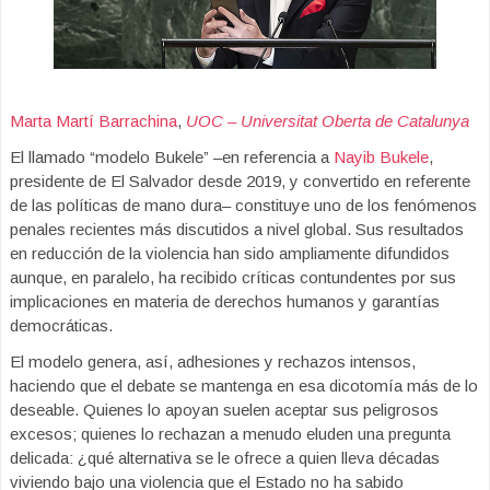
Marta Martí Barrachina
,
UOC – Universitat Oberta de Catalunya
El llamado “modelo Bukele” –en referencia a
Nayib Bukele
,
presidente de El Salvador desde 2019, y convertido en referente
de las políticas de mano dura– constituye uno de los fenómenos
penales recientes más discutidos a nivel global. Sus resultados
en reducción de la violencia han sido ampliamente difundidos
aunque, en paralelo, ha recibido críticas contundentes por sus
implicaciones en materia de derechos humanos y garantías
democráticas.
El modelo genera, así, adhesiones y rechazos intensos,
haciendo que el debate se mantenga en esa dicotomía más de lo
deseable. Quienes lo apoyan suelen aceptar sus peligrosos
excesos; quienes lo rechazan a menudo eluden una pregunta
delicada: ¿qué alternativa se le ofrece a quien lleva décadas
viviendo bajo una violencia que el Estado no ha sabido