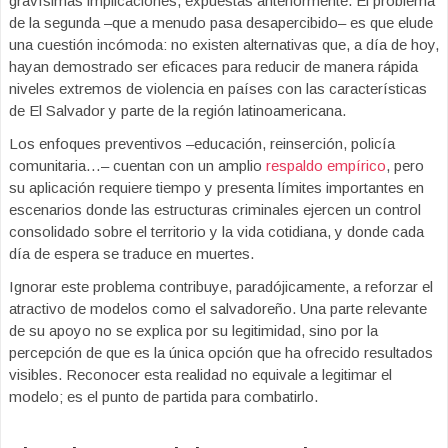
gravísimas implicaciones, expuestas anteriormente. El problema
de la segunda –que a menudo pasa desapercibido– es que elude
una cuestión incómoda: no existen alternativas que, a día de hoy,
hayan demostrado ser eficaces para reducir de manera rápida
niveles extremos de violencia en países con las características
de El Salvador y parte de la región latinoamericana.
Los enfoques preventivos –educación, reinserción, policía
comunitaria…– cuentan con un amplio
respaldo empírico
, pero
su aplicación requiere tiempo y presenta límites importantes en
escenarios donde las estructuras criminales ejercen un control
consolidado sobre el territorio y la vida cotidiana, y donde cada
día de espera se traduce en muertes.
Ignorar este problema contribuye, paradójicamente, a reforzar el
atractivo de modelos como el salvadoreño. Una parte relevante
de su apoyo no se explica por su legitimidad, sino por la
percepción de que es la única opción que ha ofrecido resultados
visibles. Reconocer esta realidad no equivale a legitimar el
modelo; es el punto de partida para combatirlo.