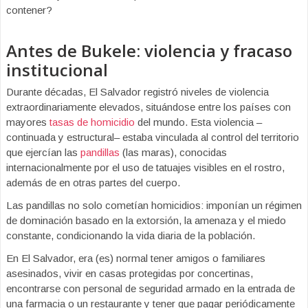
contener?
Antes de Bukele: violencia y fracaso
institucional
Durante décadas, El Salvador registró niveles de violencia
extraordinariamente elevados, situándose entre los países con
mayores
tasas de homicidio
del mundo. Esta violencia –
continuada y estructural– estaba vinculada al control del territorio
que ejercían las
pandillas
(las maras), conocidas
internacionalmente por el uso de tatuajes visibles en el rostro,
además de en otras partes del cuerpo.
Las pandillas no solo cometían homicidios: imponían un régimen
de dominación basado en la extorsión, la amenaza y el miedo
constante, condicionando la vida diaria de la población.
En El Salvador, era (es) normal tener amigos o familiares
asesinados, vivir en casas protegidas por concertinas,
encontrarse con personal de seguridad armado en la entrada de
una farmacia o un restaurante y tener que pagar periódicamente