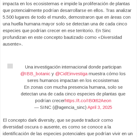
impacta en los ecosistemas e impide la proliferación de plantas
que potencialmente podrían desarrollarse en ellos. Tras analizar
5.500 lugares de todo el mundo, demostraron que en áreas con
una huella humana mayor solo se detectan una de cada cinco
especies que podrían crecer en ese territorio. En Sinc
profundizan en este concepto bautizado como «Diversidad
ausente».
Una investigación internacional donde participan
@IBB_botanic
y
@CidEinvestiga
muestra cómo los
seres humanos impactan en los ecosistemas
En zonas con mucha presencia humana, solo se
detectan una de cada cinco especies de plantas que
podrían crecer
https://t.co/IB0t62Aeon
— SINC (@agencia_sinc)
April 3, 2025
El concepto dark diversity, que se puede traducir como
diversidad oscura o ausente, es como se conoce a la
identificación de las especies potenciales que podrían vivir en un