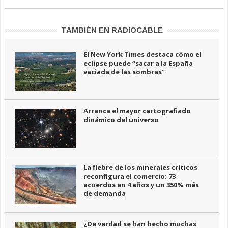
TAMBIÉN EN RADIOCABLE
El New York Times destaca cómo el
eclipse puede “sacar a la España
vaciada de las sombras”
Arranca el mayor cartografiado
dinámico del universo
La fiebre de los minerales críticos
reconfigura el comercio: 73
acuerdos en 4 años y un 350% más
de demanda
¿De verdad se han hecho muchas