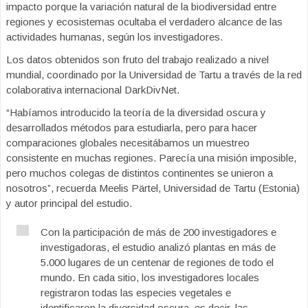
impacto porque la variación natural de la biodiversidad entre
regiones y ecosistemas ocultaba el verdadero alcance de las
actividades humanas, según los investigadores.
Los datos obtenidos son fruto del trabajo realizado a nivel
mundial, coordinado por la Universidad de Tartu a través de la red
colaborativa internacional DarkDivNet.
“Habíamos introducido la teoría de la diversidad oscura y
desarrollados métodos para estudiarla, pero para hacer
comparaciones globales necesitábamos un muestreo
consistente en muchas regiones. Parecía una misión imposible,
pero muchos colegas de distintos continentes se unieron a
nosotros”, recuerda Meelis Pärtel, Universidad de Tartu (Estonia)
y autor principal del estudio.
Con la participación de más de 200 investigadores e
investigadoras, el estudio analizó plantas en más de
5.000 lugares de un centenar de regiones de todo el
mundo. En cada sitio, los investigadores locales
registraron todas las especies vegetales e
identificaron la diversidad oscura, es decir, las