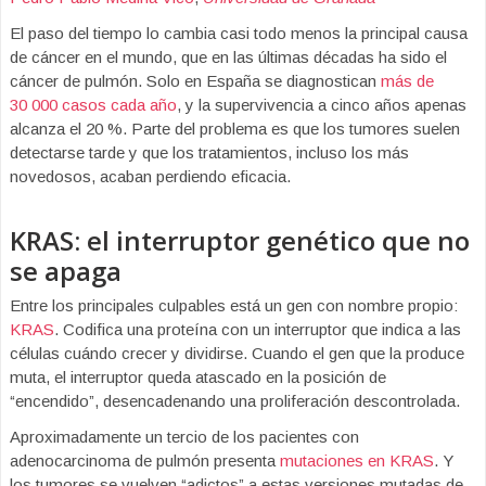
El paso del tiempo lo cambia casi todo menos la principal causa
de cáncer en el mundo, que en las últimas décadas ha sido el
cáncer de pulmón. Solo en España se diagnostican
más de
30 000 casos cada año
, y la supervivencia a cinco años apenas
alcanza el 20 %. Parte del problema es que los tumores suelen
detectarse tarde y que los tratamientos, incluso los más
novedosos, acaban perdiendo eficacia.
KRAS: el interruptor genético que no
se apaga
Entre los principales culpables está un gen con nombre propio:
KRAS
. Codifica una proteína con un interruptor que indica a las
células cuándo crecer y dividirse. Cuando el gen que la produce
muta, el interruptor queda atascado en la posición de
“encendido”, desencadenando una proliferación descontrolada.
Aproximadamente un tercio de los pacientes con
adenocarcinoma de pulmón presenta
mutaciones en KRAS
. Y
los tumores se vuelven “adictos” a estas versiones mutadas de