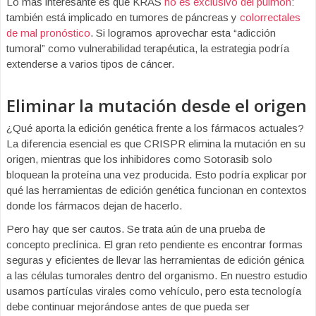
Lo más interesante es que KRAS
no es exclusivo del pulmón
:
también está implicado en tumores de páncreas y
colorrectales
de mal pronóstico
. Si logramos aprovechar esta “adicción
tumoral” como vulnerabilidad terapéutica, la estrategia podría
extenderse a varios tipos de cáncer.
Eliminar la mutación desde el origen
¿Qué aporta la edición genética frente a los fármacos actuales?
La diferencia esencial es que CRISPR elimina la mutación en su
origen, mientras que los inhibidores como Sotorasib solo
bloquean la proteína una vez producida. Esto podría explicar por
qué las herramientas de edición genética funcionan en contextos
donde los fármacos dejan de hacerlo.
Pero hay que ser cautos. Se trata aún de una prueba de
concepto preclínica. El gran reto pendiente es encontrar formas
seguras y eficientes de llevar las herramientas de edición génica
a las células tumorales dentro del organismo. En nuestro estudio
usamos partículas virales como vehículo, pero esta tecnología
debe continuar mejorándose antes de que pueda ser