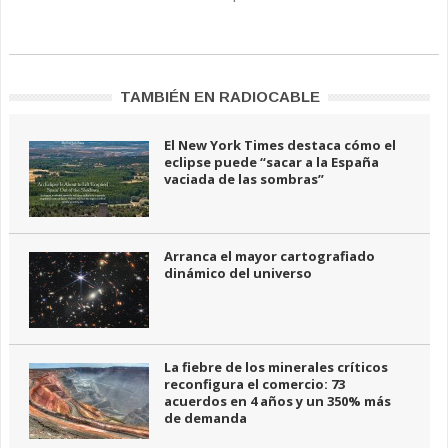
TAMBIÉN EN RADIOCABLE
El New York Times destaca cómo el
eclipse puede “sacar a la España
vaciada de las sombras”
Arranca el mayor cartografiado
dinámico del universo
La fiebre de los minerales críticos
reconfigura el comercio: 73
acuerdos en 4 años y un 350% más
de demanda