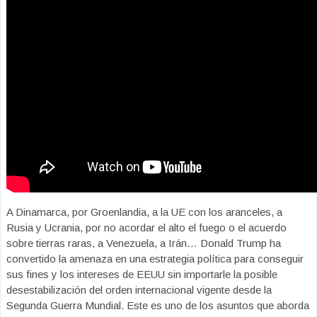
A Dinamarca, por Groenlandia, a la UE con los aranceles, a
Rusia y Ucrania, por no acordar el alto el fuego o el acuerdo
sobre tierras raras, a Venezuela, a Irán… Donald Trump ha
convertido la amenaza en una estrategia política para conseguir
sus fines y los intereses de EEUU sin importarle la posible
desestabilización del orden internacional vigente desde la
Segunda Guerra Mundial. Este es uno de los asuntos que aborda