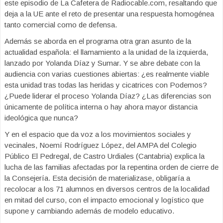
este episodio de La Cafetera de Radiocable.com, resaltando que
deja a la UE ante el reto de presentar una respuesta homogénea
tanto comercial como de defensa.
Además se aborda en el programa otra gran asunto de la
actualidad española: el llamamiento a la unidad de la izquierda,
lanzado por Yolanda Díaz y Sumar. Y se abre debate con la
audiencia con varias cuestiones abiertas: ¿es realmente viable
esta unidad tras todas las heridas y cicatrices con Podemos?
¿Puede liderar el proceso Yolanda Díaz? ¿Las diferencias son
únicamente de política interna o hay ahora mayor distancia
ideológica que nunca?
Y en el espacio que da voz a los movimientos sociales y
vecinales, Noemí Rodríguez López, del AMPA del Colegio
Público El Pedregal, de Castro Urdiales (Cantabria) explica la
lucha de las familias afectadas por la repentina orden de cierre de
la Consejería. Esta decisión de materializase, obligaría a
recolocar a los 71 alumnos en diversos centros de la localidad
en mitad del curso, con el impacto emocional y logístico que
supone y cambiando además de modelo educativo.