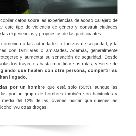
ecopilar datos sobre las experiencias de acoso callejero de
ar este tipo de violencia de género y construir ciudades
 las experiencias y propuestas de las participantes
comunica a las autoridades o fuerzas de seguridad, y la
nes con familiares o amistades. Además, generalmente
oprotegerse y aumentar su sensación de seguridad. Desde
las los trayectos hasta modificar sus rutas, vestirse de
ingiendo que hablan con otra persona, compartir su
han llegado.
adas por un hombre
que está solo (59%), aunque las
adas por un grupo de hombres también son habituales y
media del 12% de las jóvenes indican que quienes las
lcohol y/u otras drogas.