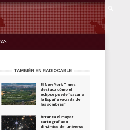
RAS
TAMBIÉN EN RADIOCABLE
El New York Times
destaca cómo el
eclipse puede “sacar a
la España vaciada de
las sombras”
Arranca el mayor
cartografiado
dinámico del universo