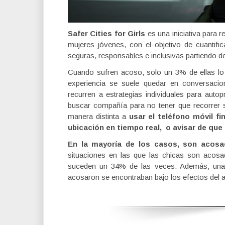
Safer Cities for Girls
es una iniciativa para r
mujeres jóvenes, con el objetivo de cuantific
seguras, responsables e inclusivas partiendo de
Cuando sufren acoso, solo un 3% de ellas lo 
experiencia se suele quedar en conversacio
recurren a estrategias individuales para aut
buscar compañía para no tener que recorrer so
manera distinta a
usar el teléfono móvil f
ubicación en tiempo real, o avisar de que 
En la mayoría de los casos, son acos
situaciones en las que las chicas son acos
suceden un 34% de las veces. Además, una 
acosaron se encontraban bajo los efectos del a