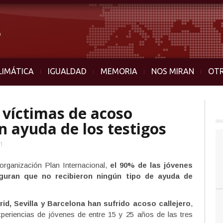
LIMÁTICA
IGUALDAD
MEMORIA
NOS MIRAN
OT
 víctimas de acoso
on ayuda de los testigos
21
a organización Plan Internacional,
el 90% de las jóvenes
guran que no recibieron ningún tipo de ayuda de
d, Sevilla y Barcelona han sufrido acoso callejero
,
xperiencias de jóvenes de entre 15 y 25 años de las tres