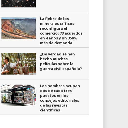
La fiebre de los
minerales críticos
reconfigura el
comercio: 73 acuerdos
en 4 años y un 350%
más de demanda
¿De verdad se han
hecho muchas
películas sobre la
guerra civil española?
Los hombres ocupan
dos de cada tres
puestos en los
consejos editoriales
de las revistas
científicas