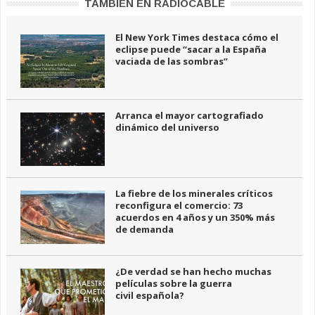
TAMBIÉN EN RADIOCABLE
El New York Times destaca cómo el
eclipse puede “sacar a la España
vaciada de las sombras”
Arranca el mayor cartografiado
dinámico del universo
La fiebre de los minerales críticos
reconfigura el comercio: 73
acuerdos en 4 años y un 350% más
de demanda
¿De verdad se han hecho muchas
películas sobre la guerra
civil española?