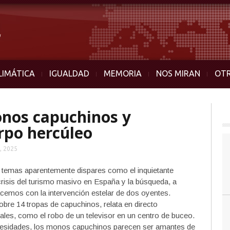
LIMÁTICA
IGUALDAD
MEMORIA
NOS MIRAN
OT
monos capuchinos y
rpo hercúleo
, 2025
temas aparentemente dispares como el inquietante
isis del turismo masivo en España y la búsqueda, a
cemos con la intervención estelar de dos oyentes.
bre 14 tropas de capuchinos, relata en directo
es, como el robo de un televisor en un centro de buceo.
ecesidades, los monos capuchinos parecen ser amantes de