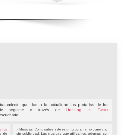
tratamiento que dan a la actualidad las portadas de los
ede seguirse a través del
Hashtag en Twitter
escucharlo.
s los
♪ Músicas: Como sabes este es un programa no comercial,
s de
sin publicidad. Las musicas que utilizamos, ademas, son