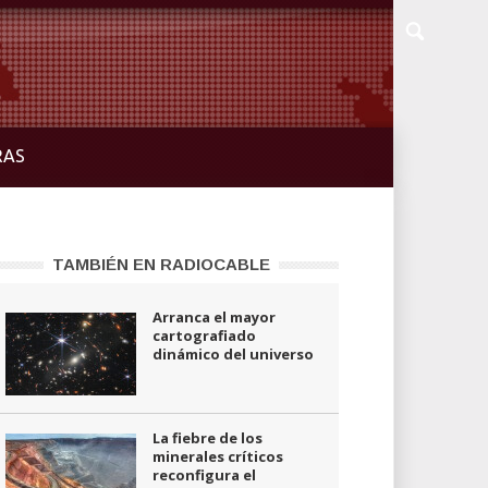
RAS
TAMBIÉN EN RADIOCABLE
Arranca el mayor
cartografiado
dinámico del universo
La fiebre de los
minerales críticos
reconfigura el