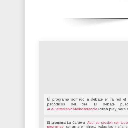
El programa sometió a debate en la red el 
periódicos del día. El debate pu
#LaCafeteraNoAlaIndiferencia
.
Pulsa play para 
El programa La Cafetera -
Aquí su sección con todo
programas
- se emite en directo todas las mañana