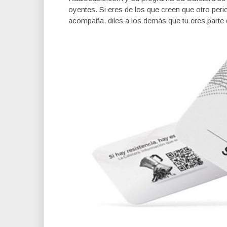
oyentes. Si eres de los que creen que otro per
acompaña, diles a los demás que tu eres parte