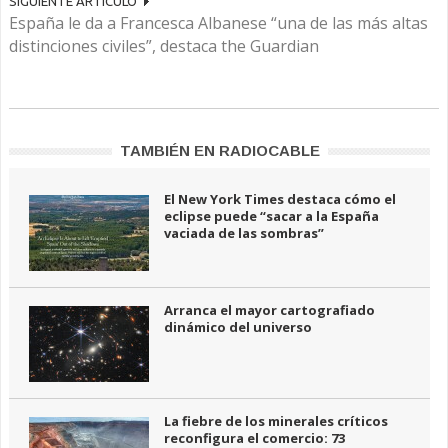
SIGUIENTE ARTÍCULO
España le da a Francesca Albanese “una de las más altas
distinciones civiles”, destaca the Guardian
TAMBIÉN EN RADIOCABLE
El New York Times destaca cómo el
eclipse puede “sacar a la España
vaciada de las sombras”
Arranca el mayor cartografiado
dinámico del universo
La fiebre de los minerales críticos
reconfigura el comercio: 73