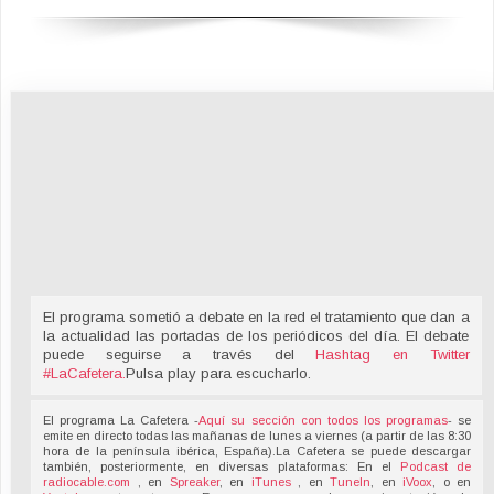
El programa sometió a debate en la red el tratamiento que dan a
la actualidad las portadas de los periódicos del día. El debate
puede seguirse a través del
Hashtag en Twitter
#LaCafetera
.
Pulsa play para escucharlo.
El programa La Cafetera -
Aquí su sección con todos los programas
- se
emite en directo todas las mañanas de lunes a viernes (a partir de las 8:30
hora de la península ibérica, España).La Cafetera se puede descargar
también, posteriormente, en diversas plataformas: En el
Podcast de
radiocable.com
, en
Spreaker
, en
iTunes
, en
TuneIn
, en
iVoox
, o en