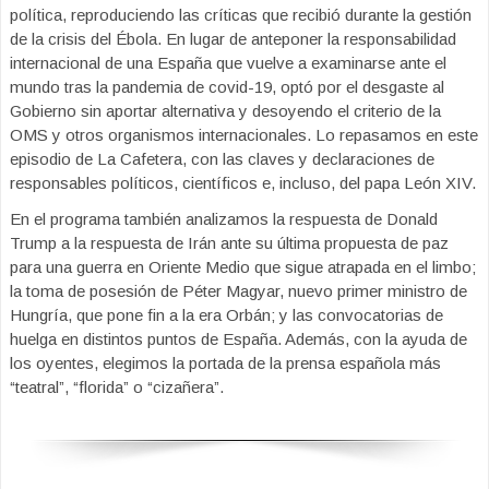
política, reproduciendo las críticas que recibió durante la gestión
de la crisis del Ébola. En lugar de anteponer la responsabilidad
internacional de una España que vuelve a examinarse ante el
mundo tras la pandemia de covid-19, optó por el desgaste al
Gobierno sin aportar alternativa y desoyendo el criterio de la
OMS y otros organismos internacionales. Lo repasamos en este
episodio de La Cafetera, con las claves y declaraciones de
responsables políticos, científicos e, incluso, del papa León XIV.
En el programa también analizamos la respuesta de Donald
Trump a la respuesta de Irán ante su última propuesta de paz
para una guerra en Oriente Medio que sigue atrapada en el limbo;
la toma de posesión de Péter Magyar, nuevo primer ministro de
Hungría, que pone fin a la era Orbán; y las convocatorias de
huelga en distintos puntos de España. Además, con la ayuda de
los oyentes, elegimos la portada de la prensa española más
“teatral”, “florida” o “cizañera”.