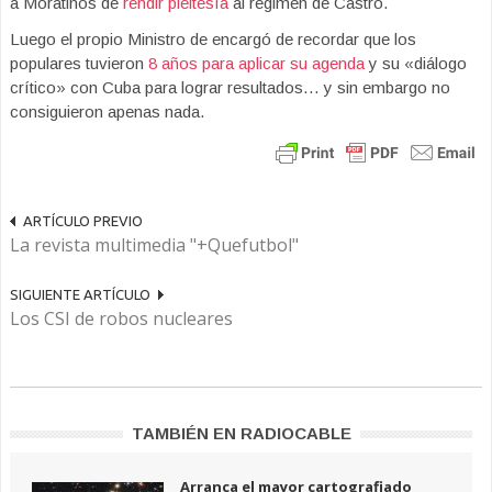
a Moratinos de
rendir pleitesía
al regimen de Castro.
Luego el propio Ministro de encargó de recordar que los
populares tuvieron
8 años para aplicar su agenda
y su «diálogo
crítico» con Cuba para lograr resultados… y sin embargo no
consiguieron apenas nada.
ARTÍCULO PREVIO
La revista multimedia "+Quefutbol"
SIGUIENTE ARTÍCULO
Los CSI de robos nucleares
TAMBIÉN EN RADIOCABLE
Arranca el mayor cartografiado