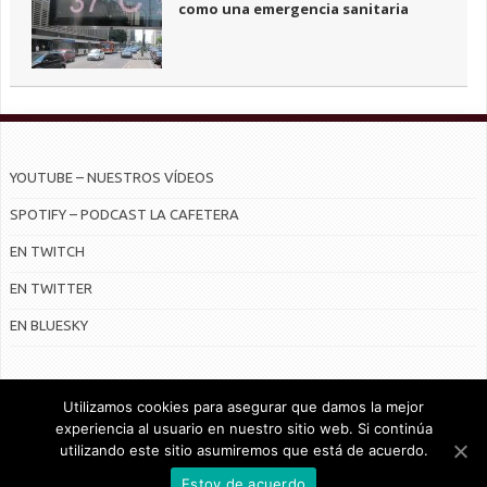
como una emergencia sanitaria
YOUTUBE – NUESTROS VÍDEOS
SPOTIFY – PODCAST LA CAFETERA
EN TWITCH
EN TWITTER
EN BLUESKY
Utilizamos cookies para asegurar que damos la mejor
experiencia al usuario en nuestro sitio web. Si continúa
utilizando este sitio asumiremos que está de acuerdo.
© Radiocable en Internet S.L.
Estoy de acuerdo