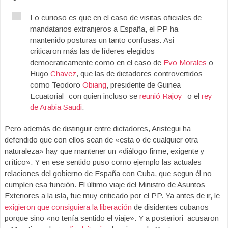
Lo curioso es que en el caso de visitas oficiales de
mandatarios extranjeros a España, el PP ha
mantenido posturas un tanto confusas. Asi
criticaron más las de líderes elegidos
democraticamente como en el caso de
Evo Morales
o
Hugo
Chavez
, que las de dictadores controvertidos
como Teodoro
Obiang
, presidente de Guinea
Ecuatorial -con quien incluso se
reunió Rajoy
- o el
rey
de Arabia Saudi
.
Pero además de distinguir entre dictadores, Aristegui ha
defendido que con ellos sean de «esta o de cualquier otra
naturaleza» hay que mantener un «diálogo firme, exigente y
crítico». Y en ese sentido puso como ejemplo las actuales
relaciones del gobierno de España con Cuba, que segun él no
cumplen esa función. El último viaje del Ministro de Asuntos
Exteriores a la isla, fue muy criticado por el PP. Ya antes de ir, le
exigieron que consiguiera la liberación
de disidentes cubanos
porque sino «no tenía sentido el viaje». Y a posteriori acusaron