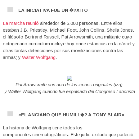
LA INICIATIVA FUE UN �?XITO
La marcha reunió
alrededor de 5.000 personas. Entre ellos
estaban J.B. Priestley, Michael Foot, John Collins, Sheila Jones,
el filósofo Bertrand Russell, Pat Arrowsmith, una militante cuyo
octogenario curriculum incluye hoy once estancias en la cárcel y
otras tantas detenciones por sus movilizaciones contra las
armas; y
Walter Wolfgang
.
Pat Arrowsmith con uno de los iconos originales (izq)
y Walter Wolfgang cuando fue expulsado del Congreso Laborista
«EL ANCIANO QUE HUMILL�? A TONY BLAIR»
La historia de Wolfgang tiene todos los
componentes cinematográficos. Este judio exiliado que padeció