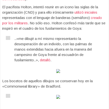
El pacifista Holton, intentó reunir en un icono las siglas de la
organización (CND) y para ello irónicamente
utilizó iniciales
representadas con el lenguaje de banderas (semáforo)
creado
por los militares
. No sólo eso. Holton confesó más tarde que se
inspiró en el cuadro de los fusilamientos de Goya:
..»me dibujé a mí mismo representanto la
desesperación de un individo, con las palmas de
manos
extendidas
hacia afuera en la manera del
campesino de Goya frente al escuadrón de
fusilamiento..»,
detalló
.
Los bocetos de aquellos dibujos se conservan hoy en la
«Commonweal library» de Bradford.