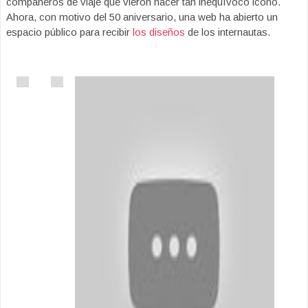
compañeros de viaje que vieron nacer tan inequívoco icono.
Ahora, con motivo del 50 aniversario, una web ha abierto un
espacio público para recibir
los diseños
de los internautas.