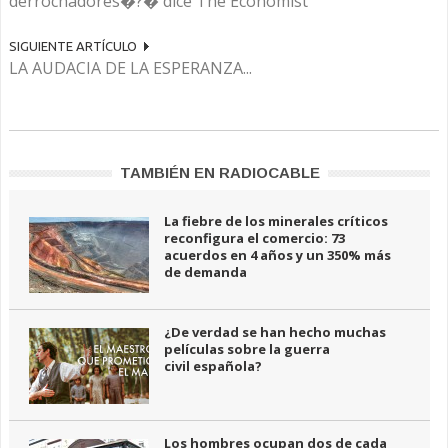
derrochadores�?� dice The Economist
SIGUIENTE ARTÍCULO
LA AUDACIA DE LA ESPERANZA...
TAMBIÉN EN RADIOCABLE
La fiebre de los minerales críticos
reconfigura el comercio: 73
acuerdos en 4 años y un 350% más
de demanda
¿De verdad se han hecho muchas
películas sobre la guerra
civil española?
Los hombres ocupan dos de cada