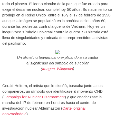
todo el planeta. El icono circular de la paz, que fue creado para
exigir el desarme nuclear, cumple hoy 50 años. Su nacimiento se
produjo en el Reino Unido entre el 16 y el 17 de febrero de 1958
aunque la imágen se popularizó en la américa de los años 60,
durante las protestas contra la guerra de Vietnam. Hoy es un
inequívoco símbolo universal contra la guerra. Su historia está
llena de singularidades y rodeada de comprometidos activistas
del pacifismo.
Un oficial norteamericano explicando a su captor
el significado del símbolo de su collar
(
Imagen: Wikipedia
)
Gerald Holtom, el artista que lo diseñó, buscaba junto a sus
compañeros, un símbolo que identificase al moviento CND
(
Campaign for Nuclear Disarmament
) y que encabezase la
marcha del 17 de febrero en Londres hacia el centro de
investigación nuclear Aldermaston (
Cartel original
convocándola
).