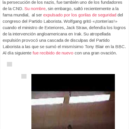
la persecución de los nazis, fue también uno de los fundadores
de la CND.
Su nombre
, sin embargo, saltó recientemente a la
fama mundial, al ser
expulsado por los gorilas de seguridad
del
congreso del Partido Laborista. Wolfgang gritó «¡tonterías!»
cuando el ministro de Exteriores, Jack Straw, defendía los logros
de la intervención angloamericana en Irak. Su atropellada
expulsión provocó una cascada de disculpas del Partido
Laborista a las que se sumó el mismísimo Tony Blair en la BBC.
Al día siguiente
fue recibido de nuevo
con una gran ovación.