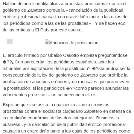
Hablan de una «insólita alianza cronistas-prostitutas» contra el
gobierno de Zapatero porque la «cancelación de la publicidad
erótico-profesional causaría un grave daño tanto a las cajas de
los periódicos como a las de las prostitutas». Y se hacen eco
de las críticas a El País por este asunto.
El artículo firmado por Ubaldo Casotto empieza preguntándose:
�??¿Comparecerán, los periódicos españoles, ante los
tribunales por explotación de la prostitución? �?sta podría ser la
consecuencia de la ley del gobierno de Zapatero que prohíbe la
publicación de anuncios eróticos y de mensajes que promueven
la prostitución, si los periódicos �??como parecen anunciar las
vehementes protestas – no se adecuan a ella.»
Explican que «se asiste a una inédita alianza cronistas-
prostitutas contra el socialista ciudadano Zapatero en defensa de
la condición económica de las dos categorías. Business is
business , y la cancelación de la publicidad erótico-profesional
causaría un grave daño tanto a las cajas de los periódicos como