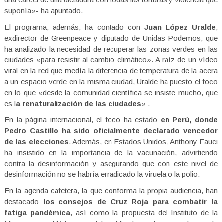
suponía»- ha apuntado.
El programa, además, ha contado con
Juan López Uralde
,
exdirector de Greenpeace y diputado de Unidas Podemos, que
ha analizado la necesidad de recuperar las zonas verdes en las
ciudades «para resistir al cambio climático». A raíz de un vídeo
viral en la red que medía la diferencia de temperatura de la acera
a un espacio verde en la misma ciudad, Uralde ha puesto el foco
en lo que «desde la comunidad científica se insiste mucho, que
es l
a renaturalización de las ciudades
» .
En la página internacional, el foco ha estado
en Perú, donde
Pedro Castillo ha sido oficialmente declarado vencedor
de las elecciones
. Además, en Estados Unidos, Anthony Fauci
ha insistido en la importancia de la vacunación, advirtiendo
contra la desinformación y asegurando que con este nivel de
desinformación no se habría erradicado la viruela o la polio.
En la agenda cafetera, la que conforma la propia audiencia, han
destacado
los consejos de Cruz Roja para combatir la
fatiga pandémica
, así como la propuesta del Instituto de la