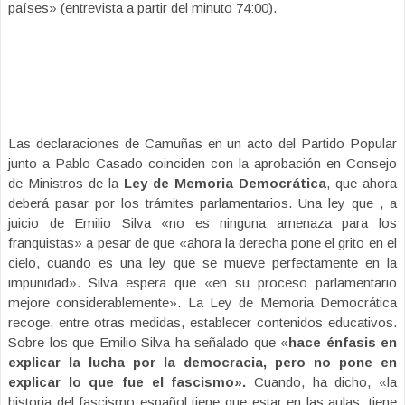
países» (entrevista a partir del minuto 74:00).
Las declaraciones de Camuñas en un acto del Partido Popular
junto a Pablo Casado coinciden con la aprobación en Consejo
de Ministros de la
Ley de Memoria Democrática
, que ahora
deberá pasar por los trámites parlamentarios. Una ley que , a
juicio de Emilio Silva «no es ninguna amenaza para los
franquistas» a pesar de que «ahora la derecha pone el grito en el
cielo, cuando es una ley que se mueve perfectamente en la
impunidad». Silva espera que
«en su proceso parlamentario
mejore considerablemente». La Ley de Memoria Democrática
recoge, entre otras medidas, establecer contenidos educativos.
Sobre los que Emilio Silva ha señalado que «
hace énfasis en
explicar la lucha por la democracia, pero no pone en
explicar lo que fue el fascismo».
Cuando, ha dicho, «la
historia del fascismo español tiene que estar en las aulas, tiene