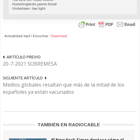
Hummingbirds-james forest
Undertown- low light
Actualidad mp3 / Escuchar
Download
ARTÍCULO PREVIO
20-7-2021 SOBREMESA
SIGUIENTE ARTÍCULO
Medios globales resaltan que más de la mitad de los
españoles ya están vacunados
TAMBIÉN EN RADIOCABLE
El New York Times destaca cómo el