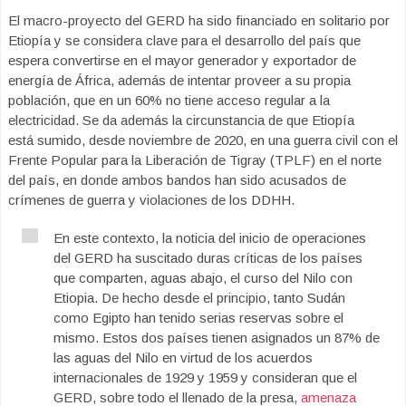
El macro-proyecto del GERD ha sido financiado en solitario por
Etiopía y se considera clave para el desarrollo del país que
espera convertirse en el mayor generador y exportador de
energía de África, además de intentar proveer a su propia
población, que en un 60% no tiene acceso regular a la
electricidad. Se da además la circunstancia de que Etiopía
está sumido, desde noviembre de 2020, en una guerra civil con el
Frente Popular para la Liberación de Tigray (TPLF) en el norte
del país, en donde ambos bandos han sido acusados de
crímenes de guerra y violaciones de los DDHH.
En este contexto, la noticia del inicio de operaciones
del GERD ha suscitado duras críticas de los países
que comparten, aguas abajo, el curso del Nilo con
Etiopia. De hecho desde el principio, tanto Sudán
como Egipto han tenido serias reservas sobre el
mismo. Estos dos países tienen asignados un 87% de
las aguas del Nilo en virtud de los acuerdos
internacionales de 1929 y 1959 y consideran que el
GERD, sobre todo el llenado de la presa,
amenaza