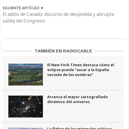
SIGUIENTE ARTÍCULO
El adiós de Casado: discurso de despedida y abrupta
salida del Congreso
TAMBIÉN EN RADIOCABLE
El New York Times destaca cómo el
eclipse puede “sacar a la España
vaciada de las sombras”
Arranca el mayor cartografiado
dinámico del universo
La fiebre de los minerales críticos