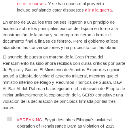
estos recursos
. Y se han opuesto al proyecto
incluso señalando estar dispuestos
a ir a la guerra
.
En enero de 2020, los tres países llegaron a un principio de
acuerdo sobre los principales puntos de disputa en torno a la
construcción de la presa y se comprometieron a firmar el
documento final a finales de febrero. Pero el gobierno etíope
abandonó las conversaciones y ha procedido con las obras.
El anuncio de puesta en marcha de la Gran Presa del
Renacimiento ha sido ahora recibida con duras críticas por parte
de Egipto y Sudan. El Ministerio de Asuntos Exteriores egipcio
acusó a Etiopía de violar el acuerdo trilateral, mientras que el
ministro interino de Riego y Recursos Hídricos de Sudán, Daw
Al-Bait Abdul-Rahman ha asegurado: «La decisión de Etiopía de
iniciar unilateralmente la explotación de la GERD constituye una
violación de la declaración de principios firmada por las tres
partes.
#BREAKING
: Egypt describes Ethiopia’s unilateral
operation of Renaissance Dam as violation of 2015