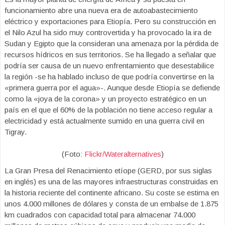
funcionamiento abre una nueva era de autoabastecimiento
eléctrico y exportaciones para Etiopía. Pero su construcción en
el Nilo Azul ha sido muy controvertida y ha provocado la ira de
Sudan y Egipto que la consideran una amenaza por la pérdida de
recursos hídricos en sus territorios. Se ha llegado a señalar que
podría ser causa de un nuevo enfrentamiento que desestabilice
la región -se ha hablado incluso de que podría convertirse en la
«primera guerra por el agua»-. Aunque desde Etiopía se defiende
como la «joya de la corona» y un proyecto estratégico en un
país en el que el 60% de la población no tiene acceso regular a
electricidad y está actualmente sumido en una guerra civil en
Tigray.
(Foto:
Flickr/Wateralternatives
)
La Gran Presa del Renacimiento etíope (GERD, por sus siglas
en inglés) es una de las mayores infraestructuras construidas en
la historia reciente del continente africano. Su coste se estima en
unos 4.000 millones de dólares y consta de un embalse de 1.875
km cuadrados con capacidad total para almacenar 74.000