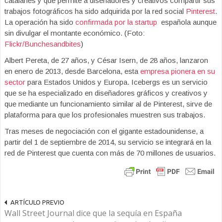
catalanes y que permite a diseñadores y creativos compartir sus
trabajos fotográficos ha sido adquirida por la red social
Pinterest
.
La operación ha sido
confirmada por la startup
española aunque
sin divulgar el montante económico. (Foto:
Flickr/Bunchesandbites
)
Albert Pereta, de 27 años, y César Isern, de 28 años, lanzaron
en enero de 2013, desde Barcelona, esta
empresa pionera en su
sector
para Estados Unidos y Europa. Icebergs es un servicio
que se ha especializado en diseñadores gráficos y creativos y
que mediante un funcionamiento similar al de Pinterest, sirve de
plataforma para que los profesionales muestren sus trabajos.
Tras meses de negociación con el gigante estadounidense, a
partir del 1 de septiembre de 2014, su servicio se integrará en la
red de Pinterest que cuenta con más de 70 millones de usuarios.
ARTÍCULO PREVIO
Wall Street Journal dice que la sequía en España