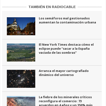
TAMBIÉN EN RADIOCABLE
Los semáforos mal gestionados
aumentan la contaminación urbana
El New York Times destaca cómo el
eclipse puede “sacar a la España
vaciada de las sombras”
Arranca el mayor cartografiado
dinámico del universo
La fiebre de los minerales críticos
reconfigura el comercio: 73
acuerdos en 4 años y un 350% más