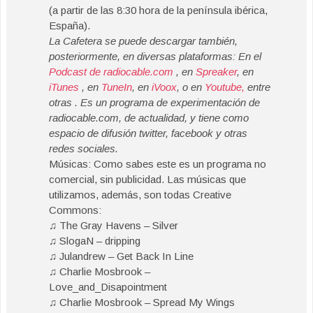
(a partir de las 8:30 hora de la península ibérica,
España).
La Cafetera se puede descargar también,
posteriormente, en diversas plataformas: En el
Podcast de radiocable.com
, en
Spreaker
, en
iTunes
, en
TuneIn
, en
iVoox
, o en
Youtube,
entre
otras . Es un programa de experimentación de
radiocable.com, de actualidad, y tiene como
espacio de difusión twitter, facebook y otras
redes sociales.
Músicas: Como sabes este es un programa no
comercial, sin publicidad. Las músicas que
utilizamos, además, son todas Creative
Commons:
♫ The Gray Havens – Silver
♫ SlogaN – dripping
♫ Julandrew – Get Back In Line
♫ Charlie Mosbrook –
Love_and_Disapointment
♫ Charlie Mosbrook – Spread My Wings