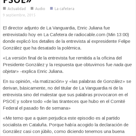
■
■
■
Actualidad
Audio
La cafetera
9 septiembre, 2015
El director adjunto de La Vanguardia, Enric Juliana fue
entrevistado hoy en La Cafetera de radiocable.com (Min 13:00)
donde explicó los detalles de la entrevista al expresidente Felipe
González que ha desatado la polémica.
«La versión final de la entrevista fue remitida a la oficina del
Presidente González y la respuesta que obtuvimos fue
nada que
objetar
» -explica Enric Juliana.
En su opinión, «la matización» y «las palabras de González» se
derivan, básicamente, no del titular de La Vanguardia ni de la
entrevista sino del malestar que sus palabras provocaron en el
PSOE y sobre todo «de las tiranteces que hubo en el Comité
Federal el pasado fin de semana»
«Me temo que a quien perjudica este episodio es al partido
socialista en Cataluña. Porque había acogido la declaración de
González casi con júbilo, como diciendo tenemos una buena