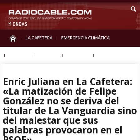
LA CAFETERA
EMERGENCIA CLIMÁTICA
IGUALDAD
MEMORIA
NOS MIRAN
OTRAS
Enric Juliana en La Cafetera:
«La matización de Felipe
González no se deriva del
titular de La Vanguardia sino
del malestar que sus
palabras provocaron en el
PSOE»