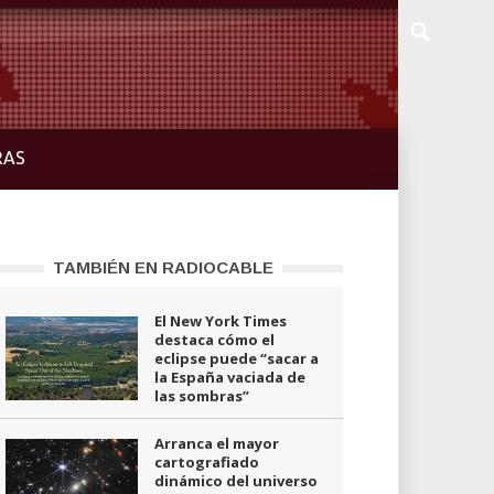
RAS
TAMBIÉN EN RADIOCABLE
El New York Times
destaca cómo el
eclipse puede “sacar a
la España vaciada de
las sombras”
Arranca el mayor
cartografiado
dinámico del universo