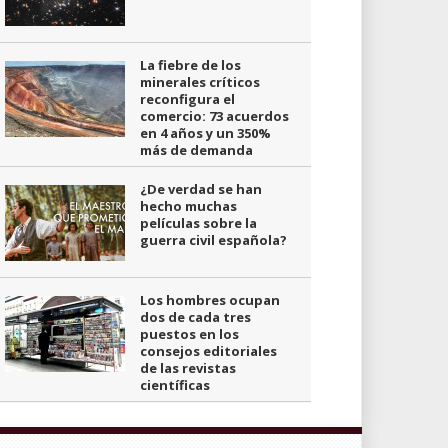
La fiebre de los
minerales críticos
reconfigura el
comercio: 73 acuerdos
en 4 años y un 350%
más de demanda
¿De verdad se han
hecho muchas
películas sobre la
guerra civil española?
Los hombres ocupan
dos de cada tres
puestos en los
consejos editoriales
de las revistas
científicas