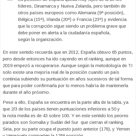
líderes, Dinamarca y Nueva Zelanda, pero también de
otros países europeos como Alemania (9ª posición),
Bélgica (15ª), Irlanda (20ª) o Francia (23ª) y evidencia
que la corrupción sigue siendo un problema grave que
debe poner en alerta a la ciudadanía española,
según la organización.
En este sentido recuerda que en 2012, España obtuvo 65 puntos,
pero desde entonces ha ido cayendo en el ranking, aunque en
2019 empezó a recuperarse. Aunque según la metodología de TI
solo existe una mejoría real de la posición cuando un país
continúa subiendo su puntuación en años sucesivos de tal forma
que para poder confirmarla por lo menos habría de mantenerla
durante el año próximo.
Pese a ello, España se encuentra en la parte alta de la tabla, ya
que 2/3 de los países tienen puntuaciones inferiores a 50 y
la nota media es de 43 sobre 100. Y en este sentido los peores
parados son Somalia y Sudán del Sur que cierran el ranking.
Siria, por su parte ocupa el puesto justo anterior (178), y Yemen
y Venezuela comparten la 176ª posición.