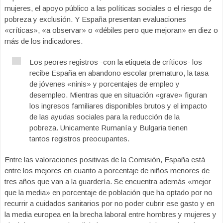
mujeres, el apoyo público a las políticas sociales o el riesgo de
pobreza y exclusión. Y España presentan evaluaciones
«críticas», «a observar» o «débiles pero que mejoran» en diez o
más de los indicadores.
Los peores registros -con la etiqueta de críticos- los
recibe España en abandono escolar prematuro, la tasa
de jóvenes «ninis» y porcentajes de empleo y
desempleo. Mientras que en situación «grave» figuran
los ingresos familiares disponibles brutos y el impacto
de las ayudas sociales para la reducción de la
pobreza. Unicamente Rumanía y Bulgaria tienen
tantos registros preocupantes.
Entre las valoraciones positivas de la Comisión, España está
entre los mejores en cuanto a porcentaje de niños menores de
tres años que van a la guardería. Se encuentra además «mejor
que la media» en porcentaje de población que ha optado por no
recurrir a cuidados sanitarios por no poder cubrir ese gasto y en
la media europea en la brecha laboral entre hombres y mujeres y