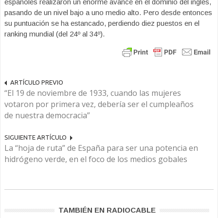
españoles realizaron un enorme avance en el dominio del inglés,
pasando de un nivel bajo a uno medio alto. Pero desde entonces
su puntuación se ha estancado, perdiendo diez puestos en el
ranking mundial (del 24º al 34º).
ARTÍCULO PREVIO
“El 19 de noviembre de 1933, cuando las mujeres
votaron por primera vez, debería ser el cumpleaños
de nuestra democracia”
SIGUIENTE ARTÍCULO
La “hoja de ruta” de España para ser una potencia en
hidrógeno verde, en el foco de los medios gobales
TAMBIÉN EN RADIOCABLE