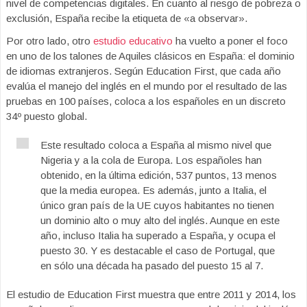
nivel de competencias digitales. En cuanto al riesgo de pobreza o
exclusión, España recibe la etiqueta de «a observar».
Por otro lado, otro
estudio educativo
ha vuelto a poner el foco
en uno de los talones de Aquiles clásicos en España: el dominio
de idiomas extranjeros. Según Education First, que cada año
evalúa el manejo del inglés en el mundo por el resultado de las
pruebas en 100 países, coloca a los españoles en un discreto
34º puesto global.
Este resultado coloca a España al mismo nivel que
Nigeria y a la cola de Europa. Los españoles han
obtenido, en la última edición, 537 puntos, 13 menos
que la media europea. Es además, junto a Italia, el
único gran país de la UE cuyos habitantes no tienen
un dominio alto o muy alto del inglés. Aunque en este
año, incluso Italia ha superado a España, y ocupa el
puesto 30. Y es destacable el caso de Portugal, que
en sólo una década ha pasado del puesto 15 al 7.
El estudio de Education First muestra que entre 2011 y 2014, los