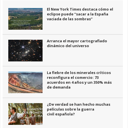
El New York Times destaca cómo el
eclipse puede “sacar a la España
vaciada de las sombras”
Arranca el mayor cartografiado
dinámico del universo
La fiebre de los minerales críticos
reconfigura el comercio: 73
acuerdos en 4 años y un 350% más
de demanda
¿De verdad se han hecho muchas
películas sobre la guerra
civil española?