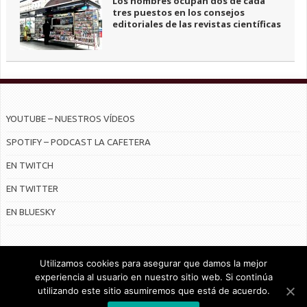
Los hombres ocupan dos de cada
tres puestos en los consejos
editoriales de las revistas científicas
YOUTUBE – NUESTROS VÍDEOS
SPOTIFY – PODCAST LA CAFETERA
EN TWITCH
EN TWITTER
EN BLUESKY
Utilizamos cookies para asegurar que damos la mejor
experiencia al usuario en nuestro sitio web. Si continúa
utilizando este sitio asumiremos que está de acuerdo.
© Radiocable en Internet S.L.