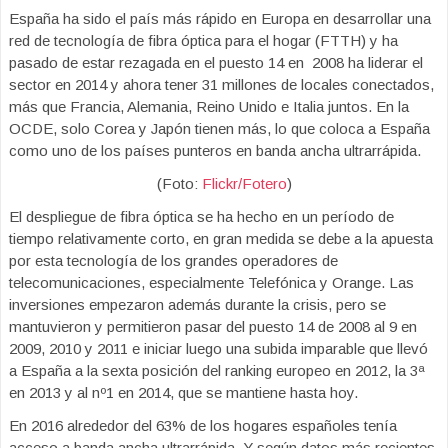
España ha sido el país más rápido en Europa en desarrollar una
red de tecnología de fibra óptica para el hogar (FTTH) y ha
pasado de estar rezagada en el puesto 14 en 2008 ha liderar el
sector en 2014 y ahora tener 31 millones de locales conectados,
más que Francia, Alemania, Reino Unido e Italia juntos. En la
OCDE, solo Corea y Japón tienen más, lo que coloca a España
como uno de los países punteros en banda ancha ultrarrápida.
(Foto:
Flickr/Fotero
)
El despliegue de fibra óptica se ha hecho en un período de
tiempo relativamente corto, en gran medida se debe a la apuesta
por esta tecnología de los grandes operadores de
telecomunicaciones, especialmente Telefónica y Orange. Las
inversiones empezaron además durante la crisis, pero se
mantuvieron y permitieron pasar del puesto 14 de 2008 al 9 en
2009, 2010 y 2011 e iniciar luego una subida imparable que llevó
a España a la sexta posición del ranking europeo en 2012, la 3ª
en 2013 y al nº1 en 2014, que se mantiene hasta hoy.
En 2016 alrededor del 63% de los hogares españoles tenía
acceso a banda ancha ultrarrápida. Y según datos más recientes,