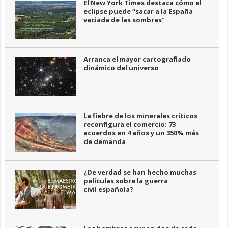
El New York Times destaca cómo el
eclipse puede “sacar a la España
vaciada de las sombras”
Arranca el mayor cartografiado
dinámico del universo
La fiebre de los minerales críticos
reconfigura el comercio: 73
acuerdos en 4 años y un 350% más
de demanda
¿De verdad se han hecho muchas
películas sobre la guerra
civil española?